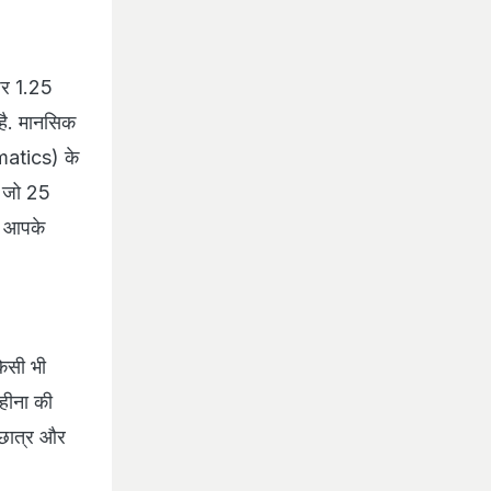
 पर 1.25
ा है. मानसिक
ematics) के
, जो 25
षा आपके
किसी भी
हीना की
 छात्र और