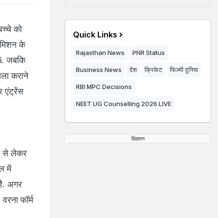
च्चे को
Quick Links
डमिशन के
Rajasthan News
PNR Status
26. जबकि
Business News
देश
क्रिकेट
फिल्मी दुनिया
िला कराने
RBI MPC Decisions
एंट्रेंस
NEET UG Counselling 2026 LIVE
विज्ञापन
ई से लेकर
 में
है. अगर
 वरना फॉर्म