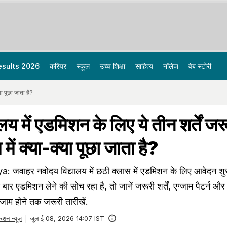
esults 2026
करियर
स्कूल
उच्च शिक्षा
साहित्य
नॉलेज
वेब स्टोरी
्या पूछा जाता है?
लय में एडमिशन के लिए ये तीन शर्तें जर
म में क्या-क्या पूछा जाता है?
वाहर नवोदय विद्यालय में छठी क्लास में एडमिशन के लिए आवेदन शुरू 
 एडमिशन लेने की सोच रहा है, तो जानें जरूरी शर्तें, एग्जाम पैटर्न और 
्जाम होने तक जरूरी तारीखें.
ेशन न्यूज़
जुलाई 08, 2026 14:07 IST