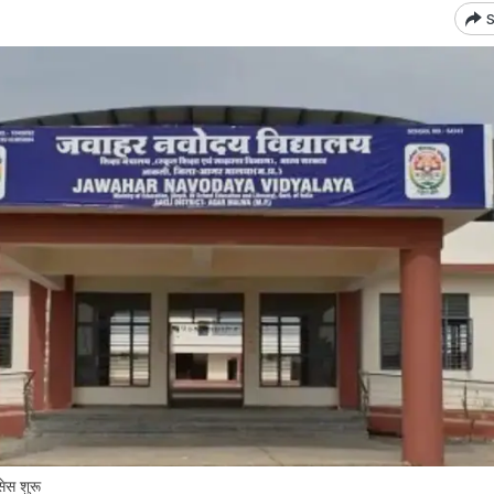
S
सेस शुरू