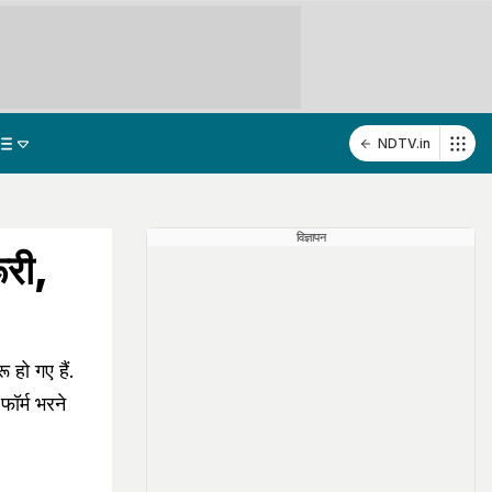
NDTV.in
विज्ञापन
ूरी,
हो गए हैं.
फॉर्म भरने