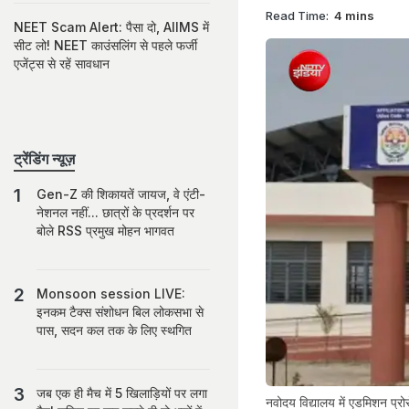
Read Time:
4 mins
NEET Scam Alert: पैसा दो, AIIMS में
सीट लो! NEET काउंसलिंग से पहले फर्जी
एजेंट्स से रहें सावधान
ट्रेंडिंग न्यूज़
Gen-Z की शिकायतें जायज, वे एंटी-
नेशनल नहीं... छात्रों के प्रदर्शन पर
बोले RSS प्रमुख मोहन भागवत
Monsoon session LIVE:
इनकम टैक्स संशोधन बिल लोकसभा से
पास, सदन कल तक के लिए स्थगित
जब एक ही मैच में 5 खिलाड़ियों पर लगा
नवोदय विद्यालय में एडमिशन प्रो