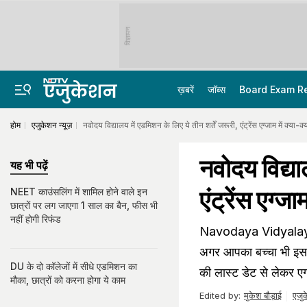
विज्ञापन
ख़बरें
जॉब्स
Board Exam R
होम
एजुकेशन न्यूज़
नवोदय विद्यालय में एडमिशन के लिए ये तीन शर्तें जरूरी, एंट्रेंस एग्जाम में क्या-क
नवोदय विद्या
यह भी पढ़ें
एंट्रेंस एग्जा
NEET काउंसलिंग में शामिल होने वाले इन
छात्रों पर लग जाएगा 1 साल का बैन, फीस भी
नहीं होगी रिफंड
Navodaya Vidyalaya: ज
अगर आपका बच्चा भी इस बार
DU के दो कॉलेजों में सीधे एडमिशन का
की लास्ट डेट से लेकर एग
मौका, छात्रों को करना होगा ये काम
Edited by:
मुकेश बौड़ाई
एजुक