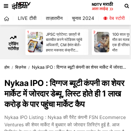
LIVE टीवी
ताज़ातरीन
चुनाव 2024
वेब स्‍टोरी
1
2
JPSC प्रोटेस्ट: छात्रों से
100 साल पुर
बातचीत करने स्टेडियम पहुंचे
मौत का मलबा; 
ट्रेंडिंग
अधिकारी, CM हेमंत बोले-
एक ही परिवार 
स्टोरीज़
हमारा मकसद कंक्रीट
मौत
सॉल्यूशन
Nykaa IPO : दिग्गज ब्यूटी कंपनी का शेयर मार्केट में जोरदार डेब्यू, लिस्ट होते ही 1 लाख करोड़ के पार पहुंचा मार्केट कैप
होम
बिज़नेस
Nykaa IPO : दिग्गज ब्यूटी कंपनी का शेयर
मार्केट में जोरदार डेब्यू, लिस्ट होते ही 1 लाख
करोड़ के पार पहुंचा मार्केट कैप
Nykaa IPO Listing : Nykaa की पैरेंट कंपनी FSN Ecommerce
Ventures की शेयर मार्केट में बुधवार को जोरदार लिस्टिंग हुई है. आज