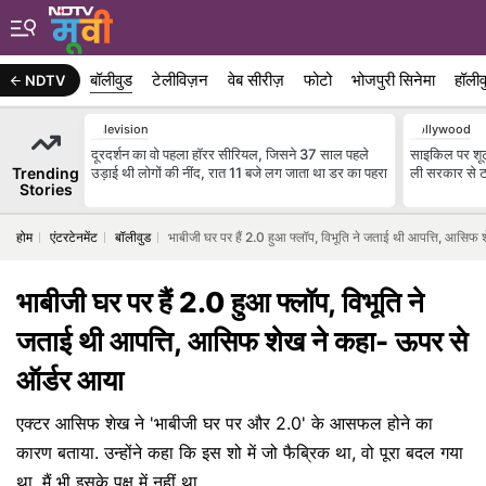
बॉलीवुड
टेलीविज़न
वेब सीरीज़
फोटो
भोजपुरी सिनेमा
हॉलीव
NDTV
Television
Bollywood
दूरदर्शन का वो पहला हॉरर सीरियल, जिसने 37 साल पहले
साइकिल पर शूट
Trending
उड़ाई थी लोगों की नींद, रात 11 बजे लग जाता था डर का पहरा
ली सरकार से टक
Stories
होम
एंटरटेनमेंट
बॉलीवुड
भाबीजी घर पर हैं 2.0 हुआ फ्लॉप, विभूति ने जताई थी आपत्ति, आसिफ
भाबीजी घर पर हैं 2.0 हुआ फ्लॉप, विभूति ने
जताई थी आपत्ति, आसिफ शेख ने कहा- ऊपर से
ऑर्डर आया
एक्टर आसिफ शेख ने 'भाबीजी घर पर और 2.0' के आसफल होने का
कारण बताया. उन्होंने कहा कि इस शो में जो फैब्रिक था, वो पूरा बदल गया
था. मैं भी इसके पक्ष में नहीं था.