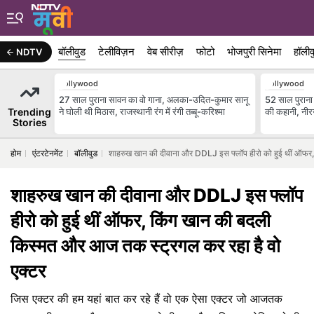
बॉलीवुड
टेलीविज़न
वेब सीरीज़
फोटो
भोजपुरी सिनेमा
हॉलीव
NDTV
Bollywood
Bollywood
27 साल पुराना सावन का वो गाना, अलका-उदित-कुमार सानू
52 साल पुराना 
Trending
ने घोली थी मिठास, राजस्थानी रंग में रंगी तब्बू-करिश्मा
की कहानी, नी
Stories
होम
एंटरटेनमेंट
बॉलीवुड
शाहरुख खान की दीवाना और DDLJ इस फ्लॉप हीरो को हुई थीं ऑफर,
शाहरुख खान की दीवाना और DDLJ इस फ्लॉप
हीरो को हुई थीं ऑफर, किंग खान की बदली
किस्मत और आज तक स्ट्रगल कर रहा है वो
एक्टर
जिस एक्टर की हम यहां बात कर रहे हैं वो एक ऐसा एक्टर जो आजतक