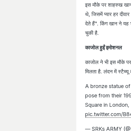
इस मौके पर शाहरुख खान
थे, जिसमें प्यार हर दीव
देते हैं". किंग खान ने
चुकी है.
काजोल हुईं इमोशनल
काजोल ने भी इस मौके पर
मिलता है. लंदन में स्टैच्
A bronze statue of
pose from their 19
Square in London, i
pic.twitter.com/B
— SRKs ARMY (@