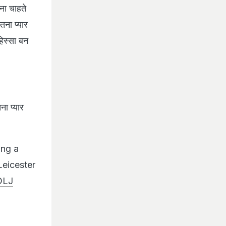
ना चाहते
तना प्यार
हिस्सा बन
ा प्यार
ing a
Leicester
DLJ