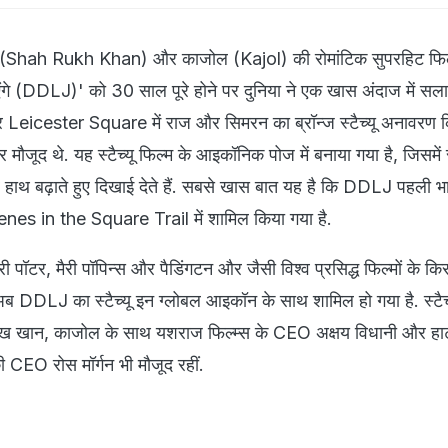
(Shah Rukh Khan) और काजोल (Kajol) की रोमांटिक सुपरहिट फिल
ाएंगे (DDLJ)' को 30 साल पूरे होने पर दुनिया ने एक खास अंदाज में सला
ूर Leicester Square में राज और सिमरन का ब्रॉन्ज स्टैच्यू अनावरण 
 मौजूद थे. यह स्टैच्यू फिल्म के आइकॉनिक पोज में बनाया गया है, जिसमे
ाथ बढ़ाते हुए दिखाई देते हैं. सबसे खास बात यह है कि DDLJ पहली भ
cenes in the Square Trail में शामिल किया गया है.
री पॉटर, मैरी पॉपिन्स और पैडिंगटन और जैसी विश्व प्रसिद्ध फिल्मों के किर
ं. अब DDLJ का स्टैच्यू इन ग्लोबल आइकॉन के साथ शामिल हो गया है. स्टैच्
ुख खान, काजोल के साथ यशराज फिल्म्स के CEO अक्षय विधानी और हा
CEO रोस मॉर्गन भी मौजूद रहीं.