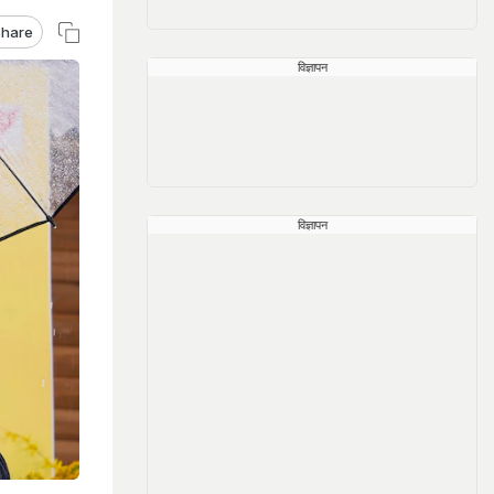
hare
विज्ञापन
विज्ञापन