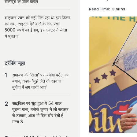
बॉलीवुड के पॉवर कपल
Read Time:
3 mins
शाहरुख खान को नहीं मिल रहा था इस फिल्म
का नाम, टाइटल देने वाले के लिए रखा
5000 रुपये का ईनाम, इस एक्टर ने जीता
ये प्राइज
ट्रेंडिंग न्यूज़
रामायण की 'सीता' पर अमीषा पटेल का
बयान, कहा- 'मुझे लेते तो एडवांस
बुकिंग में लग जाती आग'
साइकिल पर शूट हुआ ये 54 साल
पुराना गाना, मनोज कुमार ने ली सरकार
से टक्कर, आज भी दिल चीर देती है
मन्ना डे