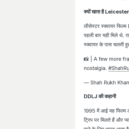
क्यों खास है Leicest
लीसेस्टर स्क्वायर फिल्
पहली बार यही मिले थे.
स्क्वायर के पास चलती हुई
📸 | A few more fr
nostalgia.
#ShahR
— Shah Rukh Khan
DDLJ की कहानी
1995 में आई यह फिल्म आ
ट्रिप पर मिलते हैं और 