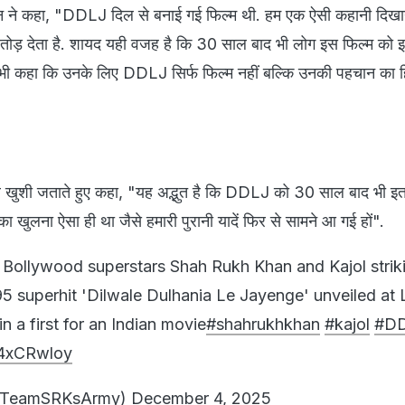
 ने कहा, "DDLJ दिल से बनाई गई फिल्म थी. हम एक ऐसी कहानी दिखा
ार तोड़ देता है. शायद यही वजह है कि 30 साल बाद भी लोग इस फिल्म को इ
 यह भी कहा कि उनके लिए DDLJ सिर्फ फिल्म नहीं बल्कि उनकी पहचान का 
 खुशी जताते हुए कहा, "यह अद्भुत है कि DDLJ को 30 साल बाद भी इतन
यू का खुलना ऐसा ही था जैसे हमारी पुरानी यादें फिर से सामने आ गई हों".
 Bollywood superstars Shah Rukh Khan and Kajol strik
95 superhit 'Dilwale Dulhania Le Jayenge' unveiled at 
n a first for an Indian movie
#shahrukhkhan
#kajol
#D
84xCRwloy
TeamSRKsArmy)
December 4, 2025