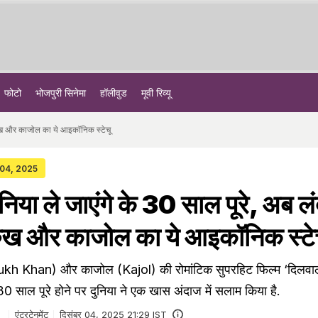
फोटो
भोजपुरी सिनेमा
हॉलीवुड
मूवी रिव्यू
ाहरुख और काजोल का ये आइकॉनिक स्टेचू
 04, 2025
हनिया ले जाएंगे के 30 साल पूरे, अब लंद
रुख और काजोल का ये आइकॉनिक स्टे
h Khan) और काजोल (Kajol) की रोमांटिक सुपरहिट फिल्म ‘दिलवाले 
 साल पूरे होने पर दुनिया ने एक खास अंदाज में सलाम किया है.
एंटरटेनमेंट
दिसंबर 04, 2025 21:29 IST