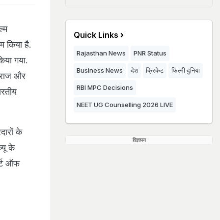
्म
Quick Links
म किया है.
Rajasthan News
PNR Status
किया गया.
Business News
देश
क्रिकेट
फिल्मी दुनिया
ं राज और
RBI MPC Decisions
ारतीय
NEET UG Counselling 2026 LIVE
दारों के
विज्ञापन
यू के
र्ट ऑफ