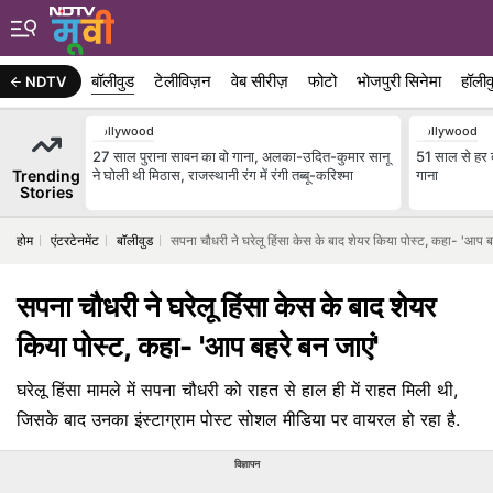
बॉलीवुड
टेलीविज़न
वेब सीरीज़
फोटो
भोजपुरी सिनेमा
हॉलीव
NDTV
Bollywood
Bollywood
27 साल पुराना सावन का वो गाना, अलका-उदित-कुमार सानू
51 साल से हर ब
Trending
ने घोली थी मिठास, राजस्थानी रंग में रंगी तब्बू-करिश्मा
गाना
Stories
होम
एंटरटेनमेंट
बॉलीवुड
सपना चौधरी ने घरेलू हिंसा केस के बाद शेयर किया पोस्ट, कहा- 'आप बह
सपना चौधरी ने घरेलू हिंसा केस के बाद शेयर
किया पोस्ट, कहा- 'आप बहरे बन जाएं'
घरेलू हिंसा मामले में सपना चौधरी को राहत से हाल ही में राहत मिली थी,
जिसके बाद उनका इंस्टाग्राम पोस्ट सोशल मीडिया पर वायरल हो रहा है.
विज्ञापन