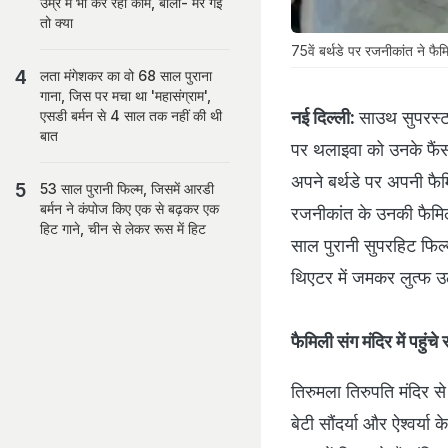
उम्र में भी कर रही काम, बोलीं- मर गई
तो क्या
75वें बर्थडे पर रजनीकांत ने फैमि
लता मंगेशकर का वो 68 साल पुराना
गाना, जिस पर मचा था 'महासंग्राम',
नई दिल्ली:
साउथ सुपरस्ट
एसडी बर्मन से 4 साल तक नहीं की थी
बात
पर थलाइवा को उनके फैंस
अपने बर्थडे पर अपनी फैम
53 साल पुरानी फिल्म, जिसमें आरडी
बर्मन ने कंपोज किए एक से बढ़कर एक
रजनीकांत के उनकी फैमिल
हिट गाने, चीन से लेकर रूस में हिट
साल पुरानी सुपरहिट फिल
थिएटर में जमकर लुत्फ उठा
फैमिली संग मंदिर में पहुंच
तिरुमला तिरुपति मंदिर स
बेटी सौंदर्या और ऐश्वर्य