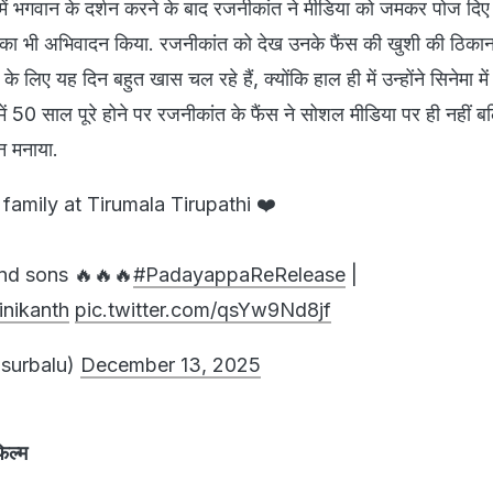
िर में भगवान के दर्शन करने के बाद रजनीकांत ने मीडिया को जमकर पोज दिए 
ंस का भी अभिवादन किया. रजनीकांत को देख उनके फैंस की खुशी की ठिकाना
े लिए यह दिन बहुत खास चल रहे हैं, क्योंकि हाल ही में उन्होंने सिनेमा में
ा में 50 साल पूरे होने पर रजनीकांत के फैंस ने सोशल मीडिया पर ही नहीं
न मनाया.
 family at Tirumala Tirupathi ❤️
nd sons 🔥🔥🔥
#PadayappaReRelease
|
nikanth
pic.twitter.com/qsYw9Nd8jf
@surbalu)
December 13, 2025
िल्म