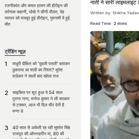
नाती ने सारी लाइमलाइट 
रजनीकांत और कमल हासन की हीरोइन की
दर्दनाक कहानी, धोखे ने छीनी दौलत, देह
Written by:
Shikha Yadav
व्यापार को मजबूर हुई हीरोइन, गुमनामी में हुई
Read Time:
2 mins
मौत
ट्रेंडिंग न्यूज़
माधुरी दीक्षित को 'दुबली पतली' बताकर
ठुकराया था शादी का रिश्ता? सुरेश
वाडेकर ने सालों बाद खोला राज
साइकिल पर शूट हुआ ये 54 साल
पुराना गाना, मनोज कुमार ने ली सरकार
से टक्कर, आज भी दिल चीर देती है
मन्ना डे
40 साल से अकेली रह रही सुशांत सिंह
राजपूत की ऑनस्क्रीन मां, 80 की