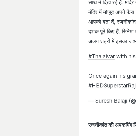
साथ में दिख रहे हैं. मंद
मंदिर में मौजूद अपने फै
आपको बता दें, रजनीकांत क
दशक पूरे किए हैं. सिनेम
अलग शहरों में इसका जश्
#Thalaivar
with his
Once again his gra
#HBDSuperstarRaji
— Suresh Balaji (
रजनीकांत की अपकमिंग फ