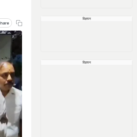
विज्ञापन
hare
विज्ञापन