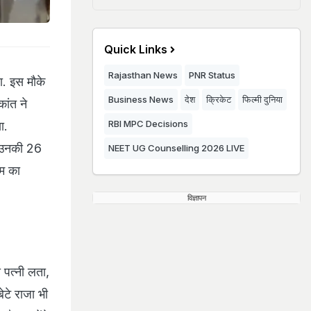
Quick Links
Rajasthan News
PNR Status
ा. इस मौके
Business News
देश
क्रिकेट
फिल्मी दुनिया
ांत ने
RBI MPC Decisions
ा.
र उनकी 26
NEET UG Counselling 2026 LIVE
्म का
विज्ञापन
 पत्नी लता,
ेटे राजा भी