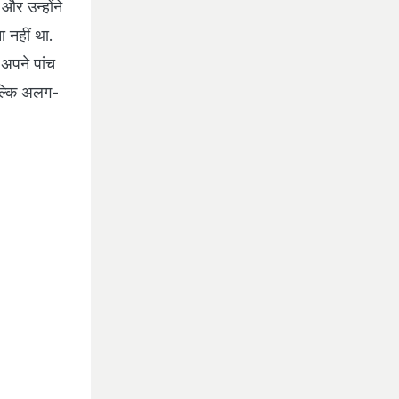
और उन्होंने
 नहीं था.
 अपने पांच
 बल्कि अलग-