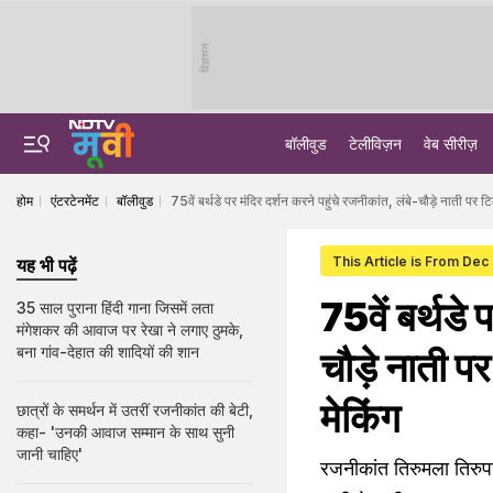
विज्ञापन
बॉलीवुड
टेलीविज़न
वेब सीरीज़
होम
एंटरटेनमेंट
बॉलीवुड
75वें बर्थडे पर मंदिर दर्शन करने पहुंचे रजनीकांत, लंबे-चौड़े नाती पर 
This Article is From Dec
यह भी पढ़ें
75वें बर्थडे 
35 साल पुराना हिंदी गाना जिसमें लता
मंगेशकर की आवाज पर रेखा ने लगाए ठुमके,
बना गांव-देहात की शादियों की शान
चौड़े नाती पर
मेकिंग
छात्रों के समर्थन में उतरीं रजनीकांत की बेटी,
कहा- 'उनकी आवाज सम्मान के साथ सुनी
जानी चाहिए'
रजनीकांत तिरुमला तिरुपत