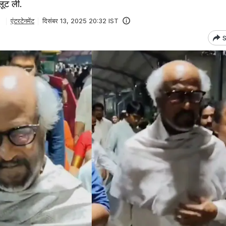
लूट ली.
एंटरटेनमेंट
दिसंबर 13, 2025 20:32 IST
S