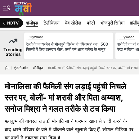
बॉलीवुड
टेलीविज़न
वेब सीरीज़
फोटो
भोजपुरी सिनेमा
हॉलीव
NDTV
Bollywood
Bollywood
रेलवे के फायरमैन से भोजपुरी सिनेमा के ‘पितामह’ तक, 500
श्रीदेवी का वो
Trending
फिल्मों में किए शानदार रोल, कभी बने आशा पारेख के ससुर
रेखा ने किया था
Stories
होम
एंटरटेनमेंट
बॉलीवुड
मोनालिसा की फैमिली संग लड़ाई पहुंची निचले स्तर पर, बोलीं- मां शर
मोनालिसा की फैमिली संग लड़ाई पहुंची निचले
स्तर पर, बोलीं- मां शराबी और पिता अय्याश,
सनोज मिश्रा ने गलत तरीके से टच किया
महाकुंभ की वायरल लड़की मोनालिसा ने फरमान खान से शादी करने के
बाद अपने परिवार के बारे में चौंकाने वाले खुलासे किए हैं. सोशल मीडिया पर
इन बातों ने तहलका मचा दिया है.