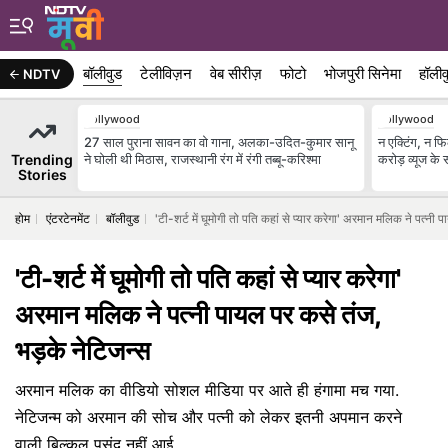
बॉलीवुड
टेलीविज़न
वेब सीरीज़
फोटो
भोजपुरी सिनेमा
हॉलीव
NDTV
Bollywood
Bollywood
27 साल पुराना सावन का वो गाना, अलका-उदित-कुमार सानू
न एक्टिंग, न फ
Trending
ने घोली थी मिठास, राजस्थानी रंग में रंगी तब्बू-करिश्मा
करोड़ व्यूज क
Stories
होम
एंटरटेनमेंट
बॉलीवुड
'टी-शर्ट में घूमोगी तो पति कहां से प्यार करेगा' अरमान मलिक ने पत्नी
'टी-शर्ट में घूमोगी तो पति कहां से प्यार करेगा'
अरमान मलिक ने पत्नी पायल पर कसे तंज,
भड़के नेटिजन्स
अरमान मलिक का वीडियो सोशल मीडिया पर आते ही हंगामा मच गया.
नेटिजन्म को अरमान की सोच और पत्नी को लेकर इतनी अपमान करने
वाली बिल्कुल पसंद नहीं आई.