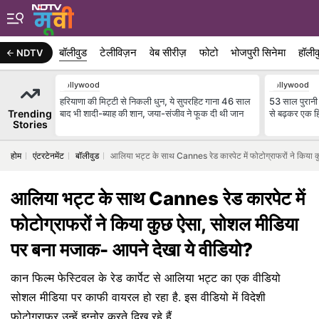
बॉलीवुड
टेलीविज़न
वेब सीरीज़
फोटो
भोजपुरी सिनेमा
हॉलीव
NDTV
Bollywood
Bollywood
हरियाणा की मिट्टी से निकली धुन, ये सुपरहिट गाना 46 साल
53 साल पुरानी 
Trending
बाद भी शादी-ब्याह की शान, जया-संजीव ने फूक दी थी जान
से बढ़कर एक हि
Stories
होम
एंटरटेनमेंट
बॉलीवुड
आलिया भट्ट के साथ Cannes रेड कारपेट में फोटोग्राफरों ने किया 
आलिया भट्ट के साथ Cannes रेड कारपेट में
फोटोग्राफरों ने किया कुछ ऐसा, सोशल मीडिया
पर बना मजाक- आपने देखा ये वीडियो?
कान फिल्म फेस्टिवल के रेड कार्पेट से आलिया भट्ट का एक वीडियो
सोशल मीडिया पर काफी वायरल हो रहा है. इस वीडियो में विदेशी
फोटोग्राफर उन्हें इग्नोर करते दिख रहे हैं.