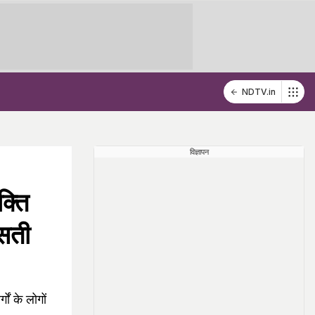
NDTV.in
विज्ञापन
क्ति
 सती
ं के लोगों