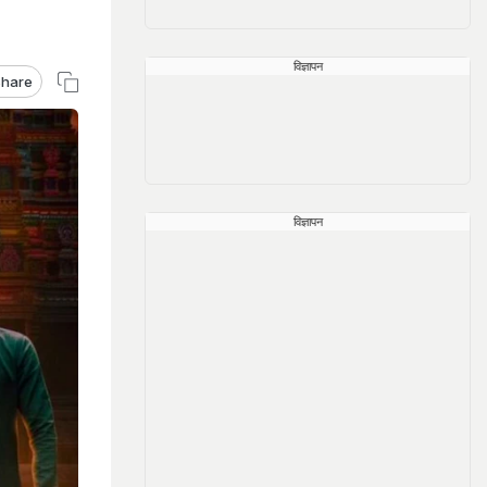
विज्ञापन
hare
विज्ञापन