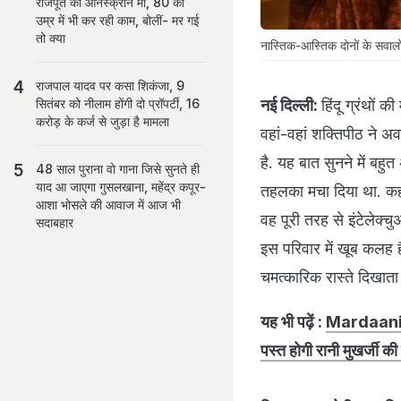
राजपूत की ऑनस्क्रीन मां, 80 की
उम्र में भी कर रही काम, बोलीं- मर गई
तो क्या
नास्तिक-आस्तिक दोनों के सवाल
राजपाल यादव पर कसा शिकंजा, 9
नई दिल्ली:
हिंदू ग्रंथों 
सितंबर को नीलाम होंगी दो प्रॉपर्टी, 16
करोड़ के कर्ज से जुड़ा है मामला
वहां-वहां शक्तिपीठ ने अ
है. यह बात सुनने में बह
48 साल पुराना वो गाना जिसे सुनते ही
याद आ जाएगा गुसलखाना, महेंद्र कपूर-
तहलका मचा दिया था. कहा
आशा भोसले की आवाज में आज भी
वह पूरी तरह से इंटेलेक्
सदाबहार
इस परिवार में खूब कलह 
चमत्कारिक रास्ते दिखाता 
यह भी पढ़ें :
Mardaani 
पस्त होगी रानी मुखर्जी 