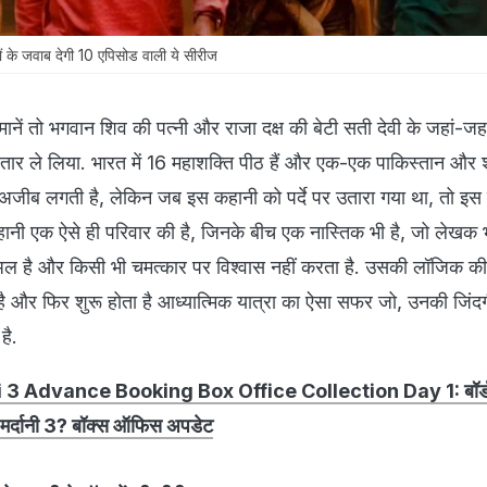
ों के जवाब देगी 10 एपिसोड वाली ये सीरीज
की मानें तो भगवान शिव की पत्नी और राजा दक्ष की बेटी सती देवी के जहां-जहा
वतार ले लिया. भारत में 16 महाशक्ति पीठ हैं और एक-एक पाकिस्तान और श्
ुत अजीब लगती है, लेकिन जब इस कहानी को पर्दे पर उतारा गया था, तो इस
नी एक ऐसे ही परिवार की है, जिनके बीच एक नास्तिक भी है, जो लेखक भी
चुअल है और किसी भी चमत्कार पर विश्वास नहीं करता है. उसकी लॉजिक की 
है और फिर शुरू होता है आध्यात्मिक यात्रा का ऐसा सफर जो, उनकी जिंद
है.
3 Advance Booking Box Office Collection Day 1: बॉर्डर
की मर्दानी 3? बॉक्स ऑफिस अपडेट