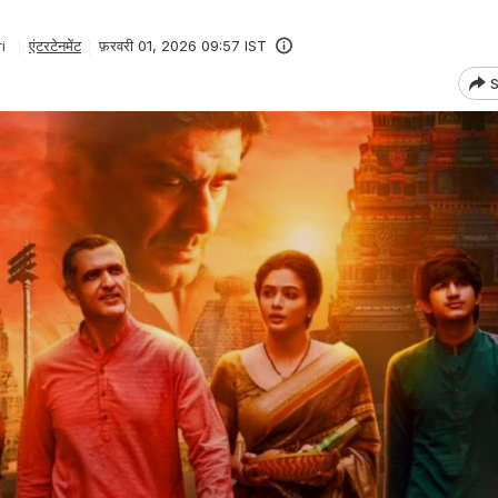
i
एंटरटेनमेंट
फ़रवरी 01, 2026 09:57 IST
S