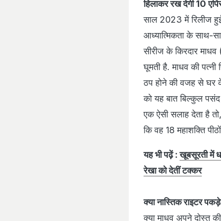
हिलाकर रख देगी 10 एपिसो
साल 2023 में रिलीज हुई
आध्यात्मिकता के साथ-साथ 
सीरीज के किरदार माधव (
घूमती है. माधव की पत्नी 
ठप होने की वजह से घर के
को यह बात बिल्कुल पसंद
एक ऐसी सलाह देता है तो
कि वह 18 महाशक्ति पीठों
यह भी पढ़ें :
खूबसूरती में ध
रेखा को देतीं टक्कर
क्या नास्तिक राइटर पकड़ेग
क्या माधव अपने दोस्त की