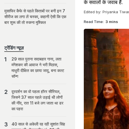
के सवालों के जवाब हैं.
मुसाफिर कैफे से पहले किताबों पर बनी इन 7
Edited by:
Priyanka Tiwar
सीरीज का लगा लें चस्का, कहानी ऐसी कि एक
Read Time:
3 mins
बार शुरू की तो रुकना मुश्किल
ट्रेंडिंग न्यूज़
29 साल पुराना सदाबहार गाना, लता
मंगेशकर की आवाज ने भरी मिठास,
माधुरी दीक्षित का छाया जादू, बना कल्ट
सॉन्ग
दूरदर्शन का वो पहला हॉरर सीरियल,
जिसने 37 साल पहले उड़ाई थी लोगों
की नींद, रात 11 बजे लग जाता था डर
का पहरा
40 साल से अकेली रह रही सुशांत सिंह