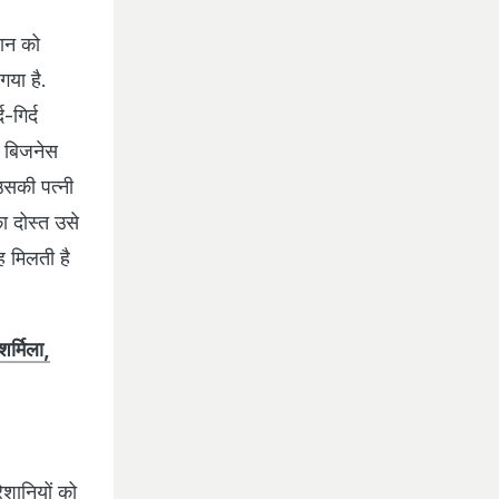
सान को
गया है.
गिर्द
ा बिजनेस
उसकी पत्नी
ा दोस्त उसे
 मिलती है
शर्मिला,
ेशानियों को