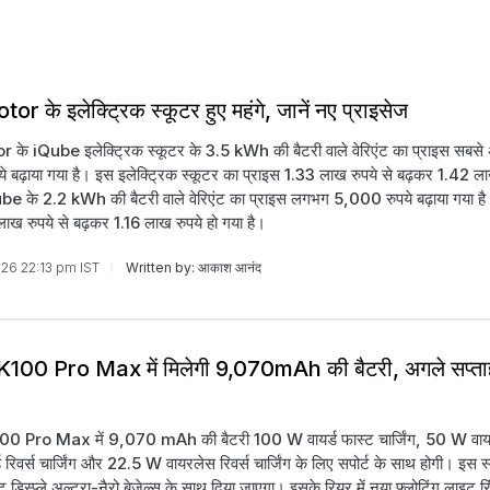
r के इलेक्ट्रिक स्कूटर हुए महंगे, जानें नए प्राइसेज
के iQube इलेक्ट्रिक स्कूटर के 3.5 kWh की बैटरी वाले वेरिएंट का प्राइस सबस
 बढ़ाया गया है। इस इलेक्ट्रिक स्कूटर का प्राइस 1.33 लाख रुपये से बढ़कर 1.42 ला
be के 2.2 kWh की बैटरी वाले वेरिएंट का प्राइस लगभग 5,000 रुपये बढ़ाया गया ह
लाख रुपये से बढ़कर 1.16 लाख रुपये हो गया है।
026 22:13 pm IST
Written by: आकाश आनंद
100 Pro Max में मिलेगी 9,070mAh की बैटरी, अगले सप्ता
 Pro Max में 9,070 mAh की बैटरी 100 W वायर्ड फास्ट चार्जिंग, 50 W वायरल
रिवर्स चार्जिंग और 22.5 W वायरलेस रिवर्स चार्जिंग के लिए सपोर्ट के साथ होगी। इस स्म
ट डिस्प्ले अल्ट्रा-नैरो बेजेल्स के साथ दिया जाएगा। इसके रियर में नया फ्लोटिंग लाइट र