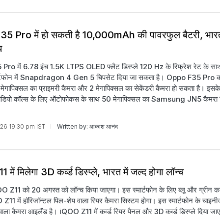
 Pro में हो सकती है 10,000mAh की पावरफुल बैटरी, भारत 
च
ro में 6.78 इंच 1.5K LTPS OLED फ्लैट डिस्प्ले 120 Hz के रिफ्रेश रेट के सा
ार्टफोन में Snapdragon 4 Gen 5 चिपसेट दिया जा सकता है। Oppo F35 Pro की
 मेगापिक्सल का प्राइमरी कैमरा और 2 मेगापिक्सल का सेकेंडरी कैमरा हो सकता है। इसके 
वीडियो कॉल्स के लिए ऑटोफोकस के साथ 50 मेगापिक्सल का Samsung JN5 कैमरा 
026 19:30 pm IST
Written by: आकाश आनंद
में मिलेगा 3D कर्व्ड डिस्प्ले, भारत में जल्द होगा लॉन्च
OO Z11 को 20 अगस्त को लॉन्च किया जाएगा। इस स्मार्टफोन के लिए ब्लू और ग्रीन कल
Z11 में हॉरिजॉन्टल पिल-शेप वाला रियर कैमरा सिस्टम होगा। इस स्मार्टफोन के चाइनीज व
 वाला कैमरा आइलैंड है। iQOO Z11 में कर्व्ड रियर पैनल और 3D कर्व्ड डिस्प्ले दिया ज