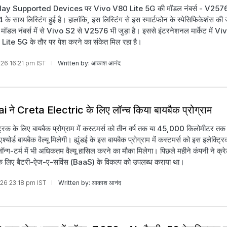
ay Supported Devices पर Vivo V80 Lite 5G की मॉडल नंबर्स - V25
 साथ लिस्टिंग हुई है। हालांकि, इस लिस्टिंग से इस स्मार्टफोन के स्पेसिफिकेशंस की 
 मॉडल नंबर्स में से Vivo S2 से V2576 भी जुड़ा है। इससे इंटरनेशनल मार्केट में V
ite 5G के तौर पर पेश करने का संकेत मिल रहा है।
026 16:21 pm IST
Written by: आकाश आनंद
ने Creta Electric के लिए लॉन्च किया बायबैक प्रोग्राम
्ट्रिक के लिए बायबैक प्रोग्राम में कस्टमर्स को तीन वर्ष तक या 45,000 किलोमीटर त
श्योर्ड बायबैक वैल्यू मिलेगी। ह्युंडई के इस बायबैक प्रोग्राम में कस्टमर्स को इस इलेक्
न्ग-टर्म में भी अधिकतम वैल्यू हासिल करने का मौका मिलेगा। पिछले महीने कंपनी ने क्रे
े लिए बैटरी-ऐज-ए-सर्विस (BaaS) के विकल्प को उपलब्ध कराया था।
026 23:18 pm IST
Written by: आकाश आनंद