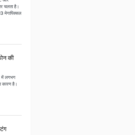
पर चलता है।
3 मेगापिक्सल
फोन की
ट में लगभग
़ा कारण है।
टिंग