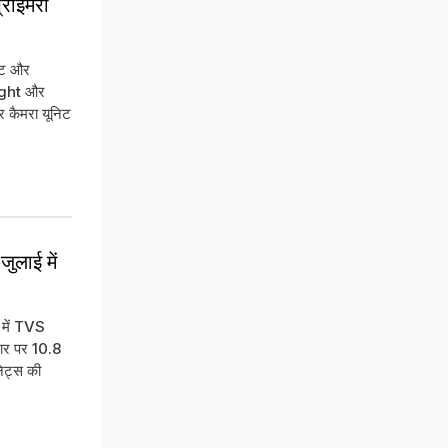
्राइमरी
रेट और
Light और
कैमरा यूनिट
ुलाई में
 में TVS
धार पर 10.8
निट्स की