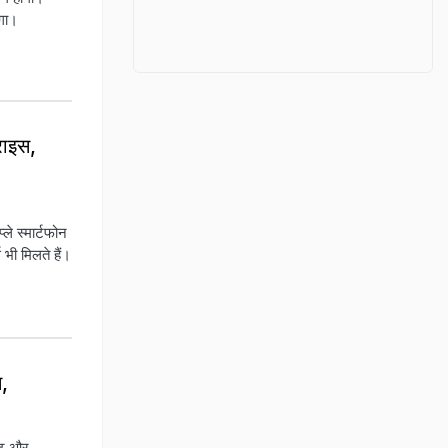
गा।
राइस,
्ले स्मार्टफोन
 भी मिलते हैं।
स,
ेट और