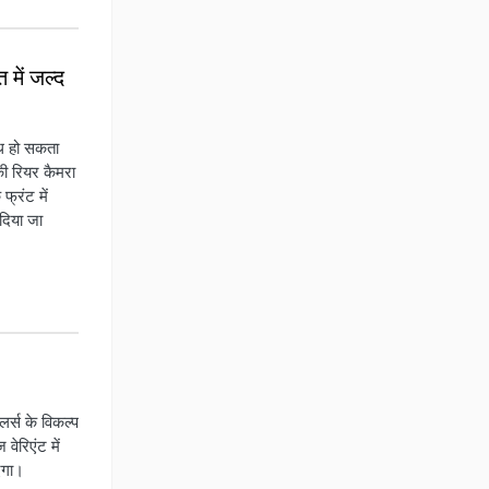
में जल्द
थ हो सकता
 रियर कैमरा
फ्रंट में
दिया जा
र्स के विकल्प
ेरिएंट में
ाएगा।