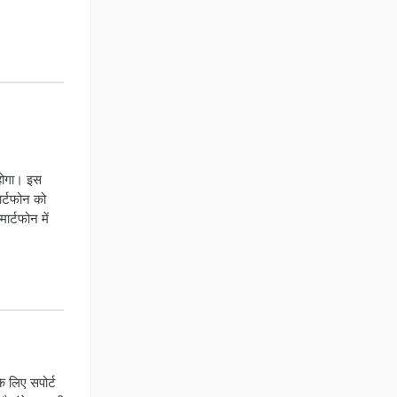
ोगा। इस
ार्टफोन को
ार्टफोन में
े लिए सपोर्ट