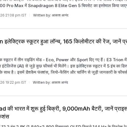
0 Pro Max में Snapdragon 8 Elite Gen 5 चिपसेट का इस्तेमाल किया जाए
026 21:08 pm IST
Written by: आकाश आनंद
 इलेक्ट्रिक स्कूटर हुआ लॉन्च, 165 किलोमीटर की रेंज, जानें प्
िक स्कूटर में तीन राइडिंग मोड - Eco, Power और Sport दिए गए हैं। E3 Trion में
ंटेलिजेंस (AI) से जुड़े कुछ फीचर्स भी मिलेंगे। इस इलेक्ट्रिक स्कूटर में 5 इंच का डिस्प
के साथ है। इसमें डैशकैम फंक्शंस, जियो-फेंसिंग और चार्जिंग से जुड़ी जानकारी के फीचर्स
026 19:22 pm IST
Written by: आकाश आनंद
 की भारत में शुरू हुई बिक्री, 9,000mAh बैटरी, जानें प्राइ
केशंस
में 12.2 इंच 2.8K (1,840x2,800 पिक्सल्स) OLED डिस्प्ले 144 Hz के रिफ्रेश र