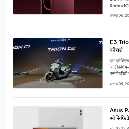
Redmi K10
अगस्त 06, 2
E3 Trion
फीचर्स
इस इलेक्ट्र
आर्टिफिशियल इ
कनेक्टिविटी 
अगस्त 06, 2
Asus Pad
स्पेसिफि
इस टैबलेट 