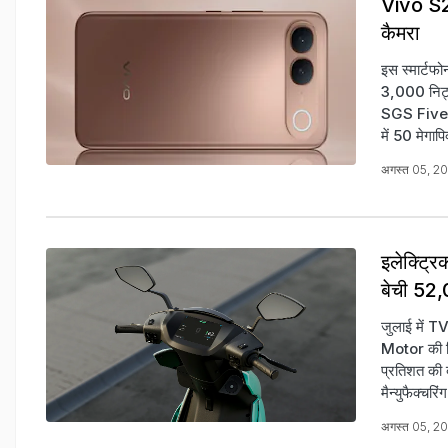
Vivo S2 
कैमरा
इस स्मार्टफ
3,000 निट्
SGS Five-S
में 50 मेग
अगस्त 05, 2
इलेक्ट्रि
बेची 52,
जुलाई में T
Motor की हि
प्रतिशत की 
मैन्युफैक्चर
अगस्त 05, 2