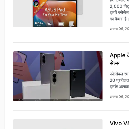
2,000 निट्
इसमें प्रोस
का कैमरा है।
अगस्त 06, 2
Apple के
सेल्स
फोल्डेबल स्म
20 प्रतिशत 
इसके अलावा ए
अगस्त 06, 2
Vivo V80