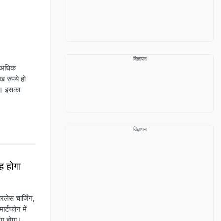
विज्ञापन
े अधिक
ख रुपये हो
ै। इसका
विज्ञापन
ह होगा
ेस चार्जिंग,
ार्टफोन में
िंग होगा।