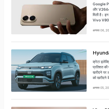
Google Pl
और V2644 के
मिली है। इन
Vivo V80 L
अगस्त 06, 2
Hyundai 
क्रेटा इलेक
प्रतिशत की ए
खरीदने पर लॉ
को खरीदने क
अगस्त 05, 2