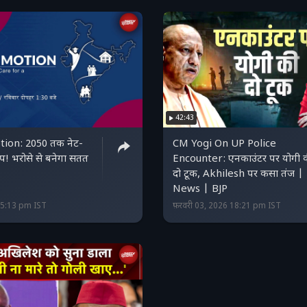
42:43
tion: 2050 तक नेट-
CM Yogi On UP Police
्प! भरोसे से बनेगा सतत
Encounter: एनकाउंटर पर योगी 
दो टूक, Akhilesh पर कसा तंज |
News | BJP
 15:13 pm IST
फ़रवरी 03, 2026 18:21 pm IST