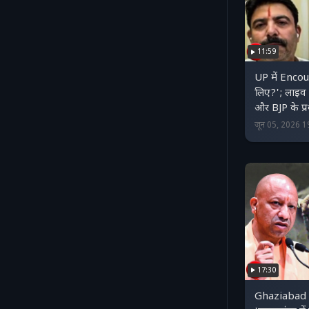
11:59
UP में Encoun
लिए?'; लाइव ड
और BJP के प्
जून 05, 2026 
17:30
Ghaziabad