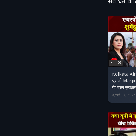
संबंधित वी
11:09
Kolkata Air
पुरानी Masji
के पास सुरक्षा 
जुलाई 17, 202