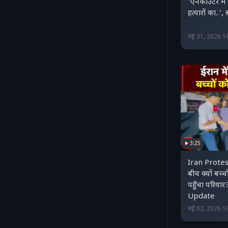
'एनकाउंटर मे
हत्यारों का..',
मई 31, 2026 1
3:25
Iran Prote
बीच क्यों बच्चो
पहुँचा परिवा
Update
मई 02, 2026 1