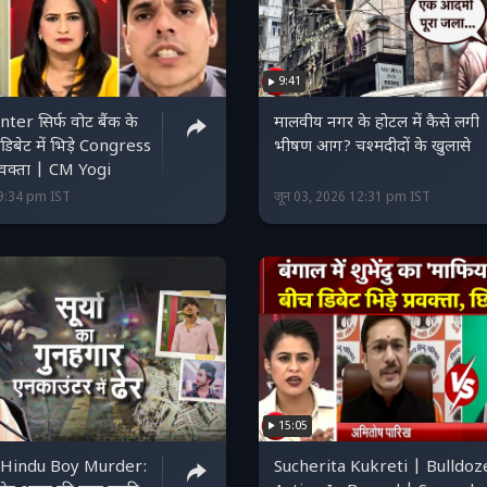
9:41
ter सिर्फ वोट बैंक के
मालवीय नगर के होटल में कैसे लगी
िबेट में भिड़े Congress
भीषण आग? चश्मदीदों के खुलासे
रवक्ता | CM Yogi
19:34 pm IST
जून 03, 2026 12:31 pm IST
15:05
 Hindu Boy Murder:
Sucherita Kukreti | Bulldoz