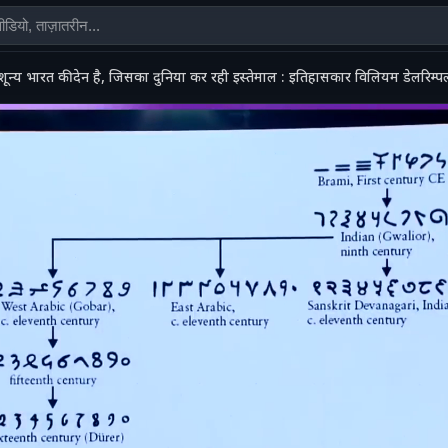
शून्य भारत की देन है, जिसका दुनिया कर रही इस्तेमाल : इतिहासकार विलियम डेलरिम्प