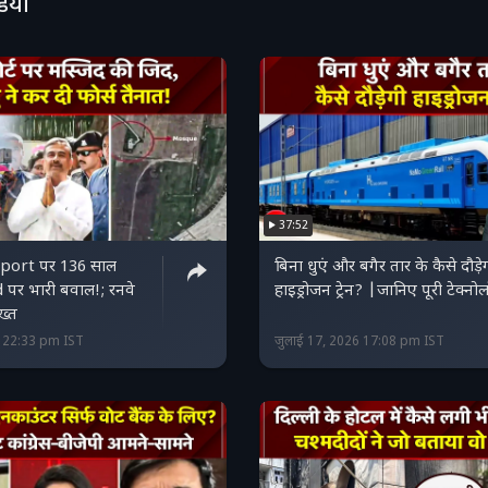
डियो
37:52
port पर 136 साल
बिना धुएं और बगैर तार के कैसे दौड़े
d पर भारी बवाल!; रनवे
हाइड्रोजन ट्रेन? |जानिए पूरी टेक्नो
सख्त
6 22:33 pm IST
जुलाई 17, 2026 17:08 pm IST