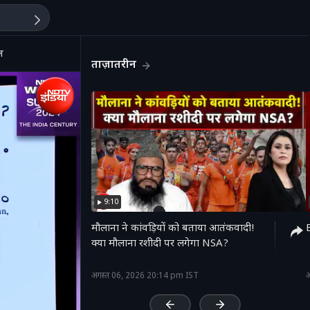
ल
ताज़ातरीन
9:10
मौलाना ने कांवड़ियों को बताया आतंकवादी!
B
क्या मौलाना रशीदी पर लगेगा NSA?
'
अगस्त 06, 2026 20:14 pm IST
अ