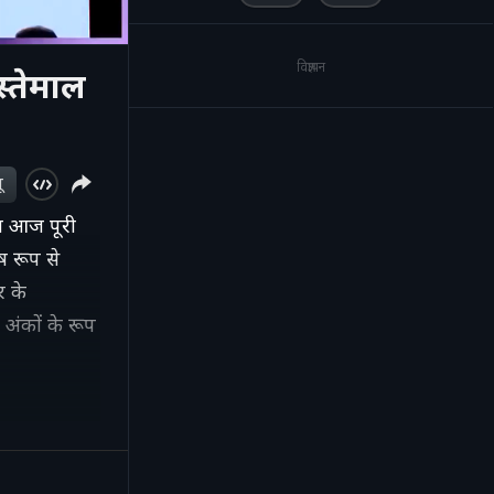
विज्ञापन
स्तेमाल
ू
ा आज पूरी
ष रूप से
र के
अंकों के रूप