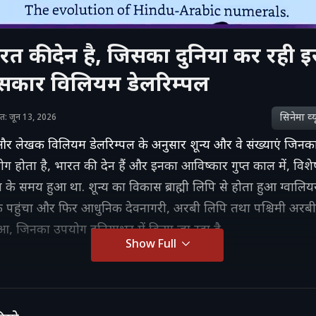
ारत की देन है, जिसका दुनिया कर रही इ
ासकार विलियम डेलरिम्पल
सिनेमा व्‍य
शित: जून 13, 2026
 लेखक विलियम डेलरिम्पल के अनुसार शून्य और वे संख्याएं जिनक
योग होता है, भारत की देन हैं और इनका आविष्कार गुप्त काल में, विशे
ितीय के समय हुआ था. शून्य का विकास ब्राह्मी लिपि से होता हुआ ग्वालिय
 पहुंचा और फिर आधुनिक देवनागरी, अरबी लिपि तथा पश्चिमी अरबी 
ुआ, जिनका उपयोग दुनियाभर में किया जा रहा है.
Show Full