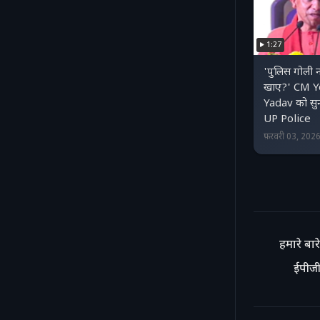
1:27
'पुलिस गोली न
खाए?' CM Yo
Yadav को सु
UP Police
फ़रवरी 03, 202
हमारे बारे 
ईपीजी