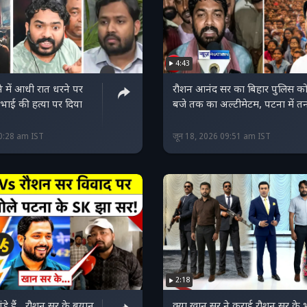
4:43
 में आधी रात धरने पर
रौशन आनंद सर का बिहार पुलिस क
 भाई की हत्या पर दिया
बजे तक का अल्टीमेटम, पटना में त
10:28 am IST
जून 18, 2026 09:51 am IST
2:18
ंडे हैं... रौशन सर के बयान
क्या खान सर ने कराई रौशन सर के 