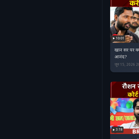
10:01
खान सर पर क्य
आनंद?
जून 15, 2026 
3:18