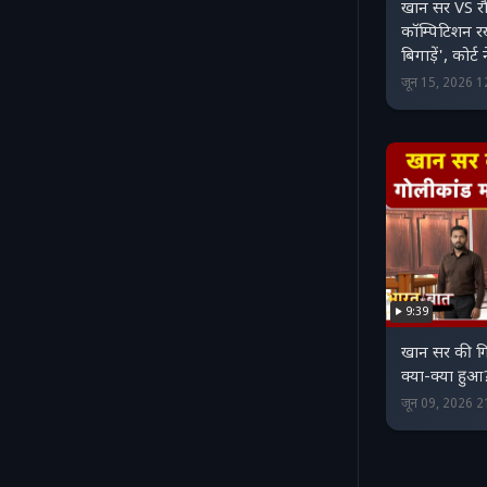
खान सर VS रौ
कॉम्पिटिशन रखे
बिगाड़ें', कोर्
जून 15, 2026 
9:39
खान सर की गिर
क्या-क्या हुआ
जून 09, 2026 