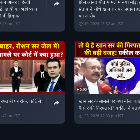
शन आनंद: 'हेल्दी
प्रिंस आनंद मौत मामले में नया मोड़,
ं, छात्रों का भविष्य न
प्रताप ने सीधे खान सर पर लगाया हत
ट ने दी हिदायत
का आरोप
12:43 pm IST
जून 15, 2026 09:32 am IST
5:00
फ्तारी पर रोक, कोर्ट में
खान सर के मामले पर क्या बोला कोर्
?
कैसे रुकी गिरफ्तारी? वकील ने बता
21:42 pm IST
जून 09, 2026 12:03 pm IST