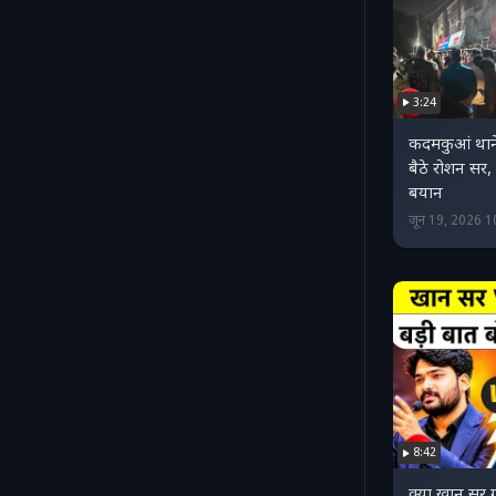
3:24
कदमकुआं थाने
बैठे रोशन सर,
बयान
जून 19, 2026 
8:42
क्या खान सर गु