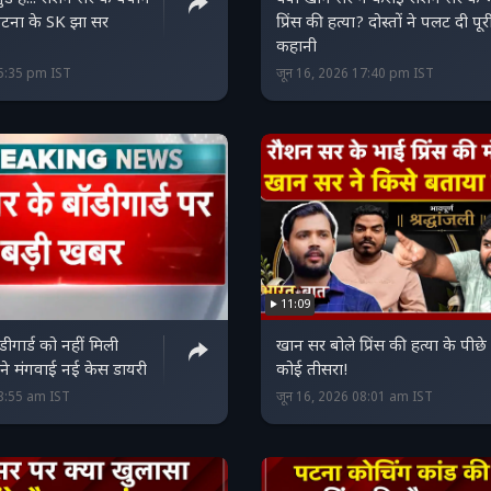
 पटना के SK झा सर
प्रिंस की हत्या? दोस्तों ने पलट दी पूर
कहानी
15:35 pm IST
जून 16, 2026 17:40 pm IST
11:09
ीगार्ड को नहीं मिली
खान सर बोले प्रिंस की हत्या के पीछे
 ने मंगवाई नई केस डायरी
कोई तीसरा!
08:55 am IST
जून 16, 2026 08:01 am IST