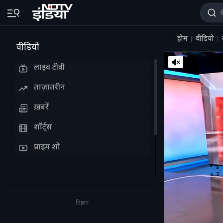
होम
वीडियो
वीडियो
लाइव टीवी
ताज़ातरीन
ख़बरें
शॉर्ट्स
प्राइम शो
विज्ञापन