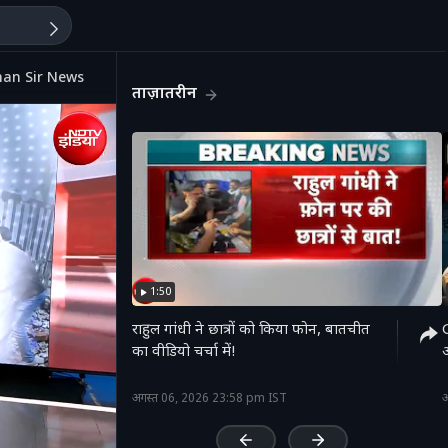
Khan Sir News
ताज़ातरीन
1:50
राहुल गांधी ने छात्रों को किया फोन, बातचीत
का वीडियो चर्चा में!
'
अगस्त 06, 2026 23:58 pm IST
अ