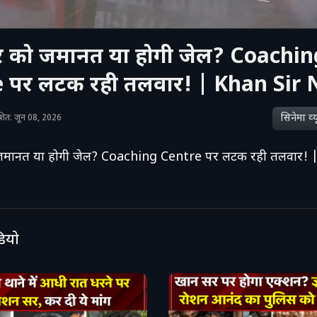
 को जमानत या होगी जेल? Coachin
 पर लटक रही तलवार! | Khan Sir
सिनेमा व्‍य
काशित: जून 08, 2026
जमानत या होगी जेल? Coaching Centre पर लटक रही तलवार! 
डियो