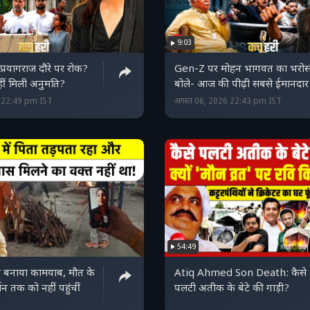
9:03
 प्रयागराज दौरे पर रोक?
Gen-Z पर मोहन भागवत का भरोस
हीं मिली अनुमति?
बोले- आज की पीढ़ी सबसे ईमानदार
6 22:49 pm IST
अगस्त 06, 2026 22:43 pm IST
54:49
को बनाया कामयाब, मौत के
Atiq Ahmed Son Death: कैसे
शन तक को नहीं पहुंचीं
पलटी अतीक के बेटे की गाड़ी?