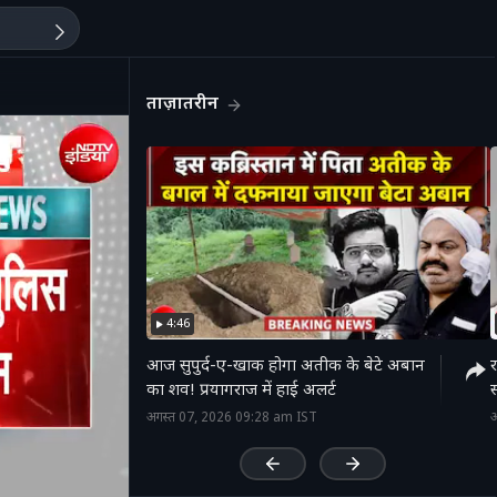
ताज़ातरीन
4:46
आज सुपुर्द-ए-खाक होगा अतीक के बेटे अबान
र
का शव! प्रयागराज में हाई अलर्ट
स
'
अगस्त 07, 2026 09:28 am IST
अ