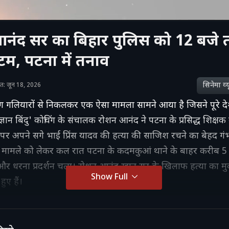
नंद सर का बिहार पुलिस को 12 बजे
टम, पटना में तनाव
सिनेमा व्‍य
शित: जून 18, 2026
ंग गलियारों से निकलकर एक ऐसा मामला सामने आया है जिसने पूरे दे
ज्ञान बिंदु' कोचिंग के संचालक रोशन आनंद ने पटना के प्रसिद्ध शिक्ष
र अपने सगे भाई प्रिंस यादव की हत्या की साजिश रचने का बेहद ग
 मामले को लेकर कल रात पटना के कदमकुआं थाने के बाहर करीब 5 
मा और धरना प्रदर्शन चला। रोशन आनंद खान सर के खिलाफ हत्या का मु
Show Full
हुए हैं।