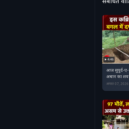
संबंधित वी
4:46
आज सुपुर्द-ए
अबान का शव! प
अगस्त 07, 202