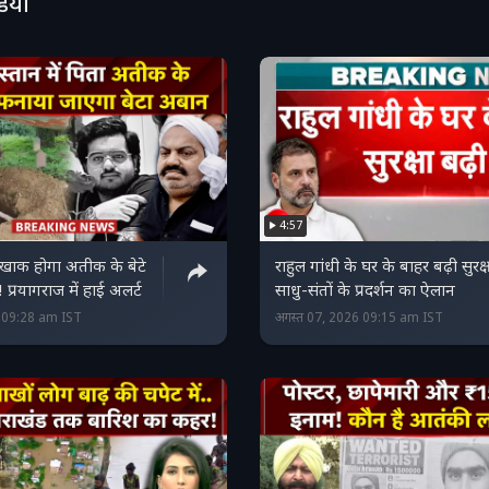
डियो
4:57
-खाक होगा अतीक के बेटे
राहुल गांधी के घर के बाहर बढ़ी सुरक्
्रयागराज में हाई अलर्ट
साधु-संतों के प्रदर्शन का ऐलान
6 09:28 am IST
अगस्त 07, 2026 09:15 am IST