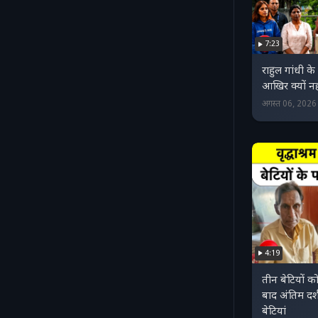
7:23
राहुल गांधी के
आखिर क्यों न
अगस्त 06, 202
4:19
तीन बेटियों 
बाद अंतिम दर्
बेटियां