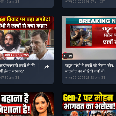
6 08:45 am IST
अगस्त 07, 2026 08:07 am IST
1:50
 आंदोलनकारी छात्रों से की
राहुल गांधी ने छात्रों को किया फोन,
ेगी हेमंत सरकार?
बातचीत का वीडियो चर्चा में!
6 07:30 am IST
अगस्त 06, 2026 23:58 pm IST