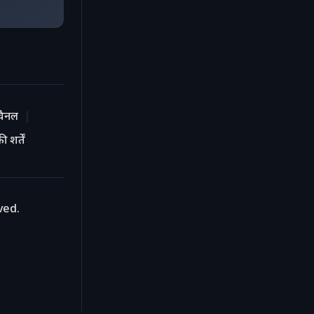
चैनल
 शर्तें
ved.