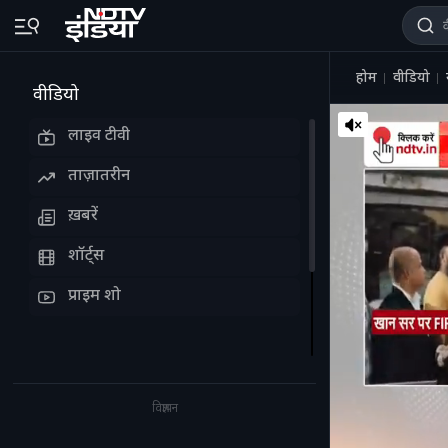
होम
वीडियो
वीडियो
लाइव टीवी
ताज़ातरीन
ख़बरें
शॉर्ट्स
प्राइम शो
विज्ञापन