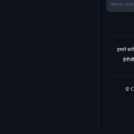
अगस्त 06, 202
हमारे बारे 
ईपीजी
© C