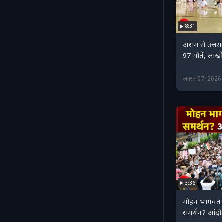
8:31
असम से उत्तर
97 मौतें, लाखो
अगस्त 07, 202
3:36
मोहन भागवत 
समर्थन? आंदो