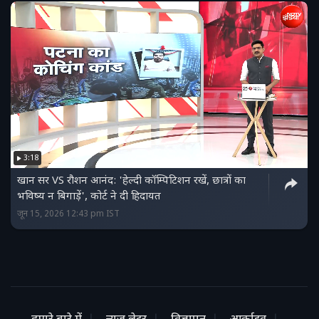
3:18
खान सर VS रौशन आनंद: 'हेल्दी कॉम्पिटिशन रखें, छात्रों का
भविष्य न बिगाड़ें', कोर्ट ने दी हिदायत
जून 15, 2026 12:43 pm IST