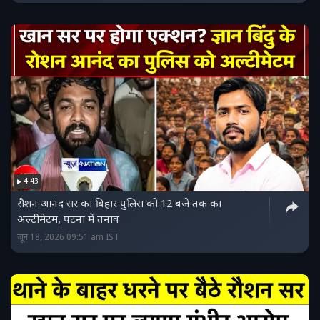
4:43
रौशन आनंद सर का बिहार पुलिस को 12 बजे तक का
अल्टीमेटम, पटना में तनाव
जून 18, 2026 09:51 am IST