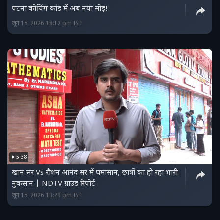
पटना कोचिंग कांड में अब नया मोड़!
जून 15, 2026 18:12 pm IST
5:38
खान सर Vs रौशन आनंद सर में घमासान, छात्रों का हो रहा भारी
नुकसान | NDTV ग्राउंड रिपोर्ट
जून 15, 2026 13:29 pm IST