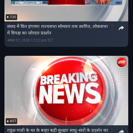
7:35
संसद में फिर हंगामा! राज्यसभा सोमवार तक स्थगित, लोकसभा
में विपक्ष का जोरदार प्रदर्शन
अगस्त 07, 2026 12:22 pm IST
4:57
राहुल गांधी के घर के बाहर बढ़ी सुरक्षा! साधु-संतों के प्रदर्शन का