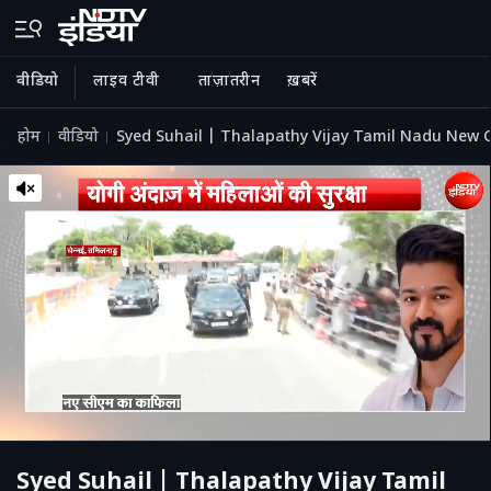
वीडियो
लाइव टीवी
ताज़ातरीन
ख़बरें
होम
वीडियो
Syed Suhail | Thalapathy Vijay Tamil Nadu New CM: तम
Syed Suhail | Thalapathy Vijay Tamil