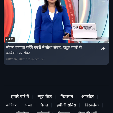
4:32
मोहन भागवत करेंगे छात्रों से सीधा संवाद, राहुल गांधी के
कार्यक्रम पर रोक!
अगस्त 06, 2026 12:36 pm IST
हमारे बारे में
न्यूज लेटर
विज्ञापन
आर्काइव
करियर
एप्स
चैनल
ईपीजी सर्विस
डिस्क्लेमर