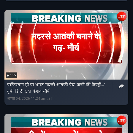
1:55
पाकिस्‍तान हो या भारत मदरसे आतंकी पैदा करने की फैक्ट्री...'
यूपी डिप्‍टी CM केशव मौर्य
अगस्त 04, 2026 11:24 am IST