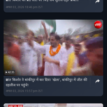
प्रशांत किशोर की प्रचंड जीत पर भिड़े जन सुराज-BJP प्रवक्ता!
अगस्त 03, 2026 18:46 pm IST
42:35
प्रशांत किशोर ने बांकीपुर में कर दिया 'खेला', बांकीपुर में जीत की
दहलीज पर पहुंचे!
अगस्त 03, 2026 15:57 pm IST