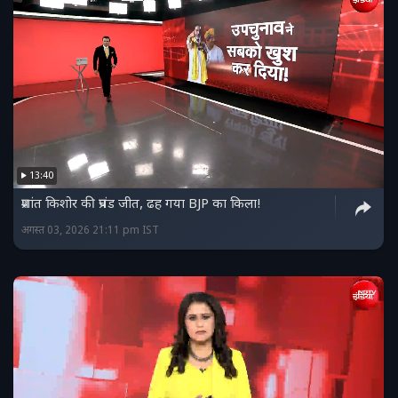
13:40
प्रशांत किशोर की प्रचंड जीत, ढह गया BJP का किला!
अगस्त 03, 2026 21:11 pm IST