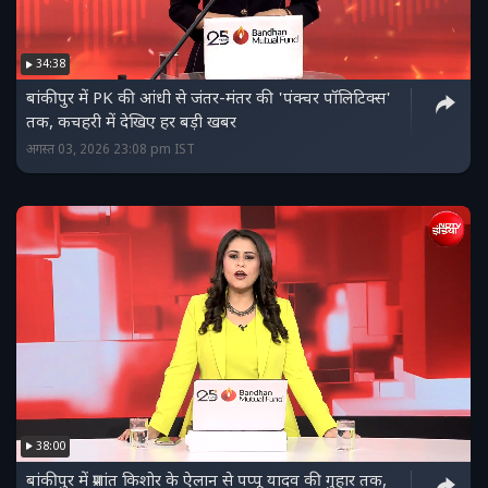
34:38
बांकीपुर में PK की आंधी से जंतर-मंतर की 'पंक्‍चर पॉलिटिक्‍स'
तक, कचहरी में देखिए हर बड़ी खबर
अगस्त 03, 2026 23:08 pm IST
38:00
बांकीपुर में प्रशांत किशोर के ऐलान से पप्‍पू यादव की गुहार तक,