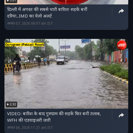
3:27
दिल्ली में अगस्त की सबसे भारी बारिश! सड़कें बनीं
दरिया...IMD का येलो अलर्ट
अगस्त 07, 2026 08:07 am IST
2:32
VIDEO: बारिश के बाद गुरुग्राम की सड़कें फिर बनी तलाब,
WFH की एडवाइजरी जारी
अगस्त 06, 2026 11:21 am IST