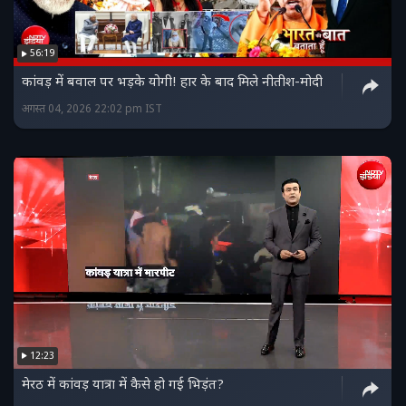
56:19
कांवड़ में बवाल पर भड़के योगी! हार के बाद मिले नीतीश-मोदी
अगस्त 04, 2026 22:02 pm IST
12:23
मेरठ में कांवड़ यात्रा में कैसे हो गई भिड़ंत?