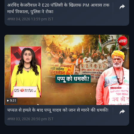
अरविंद केजरीवाल ने E20 पॉलिसी के खिलाफ PM आवास तक
मार्च निकाला, पुलिस ने रोका
अगस्त 04, 2026 13:59 pm IST
9:31
चप्पल से हमले के बाद पप्पू यादव को जान से मारने की धमकी!
अगस्त 03, 2026 20:50 pm IST