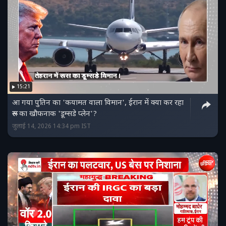
15:21
आ गया पुतिन का 'कयामत वाला विमान', ईरान में क्या कर रहा
रूस का खौफनाक 'डूम्सडे प्लेन'?
जुलाई 14, 2026 14:34 pm IST