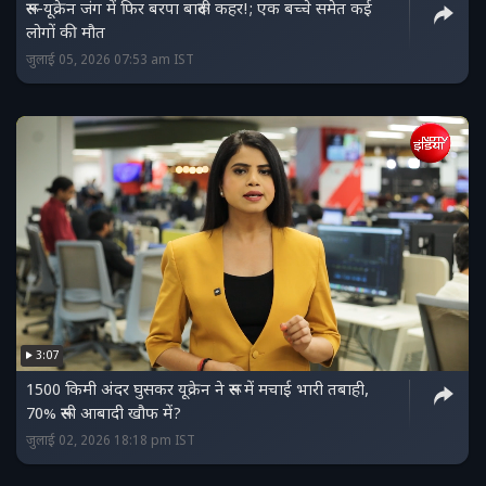
रूस-यूक्रेन जंग में फिर बरपा बारूदी कहर!; एक बच्चे समेत कई
लोगों की मौत
जुलाई 05, 2026 07:53 am IST
3:07
1500 किमी अंदर घुसकर यूक्रेन ने रूस में मचाई भारी तबाही,
70% रूसी आबादी खौफ में?
जुलाई 02, 2026 18:18 pm IST