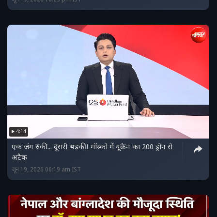
जून 19, 2026 16:23 pm IST
4:14
एक जंग रुकी... दूसरी भड़की! मॉस्को में यूक्रेन का 200 ड्रोन से
अटैक
जून 19, 2026 06:19 am IST