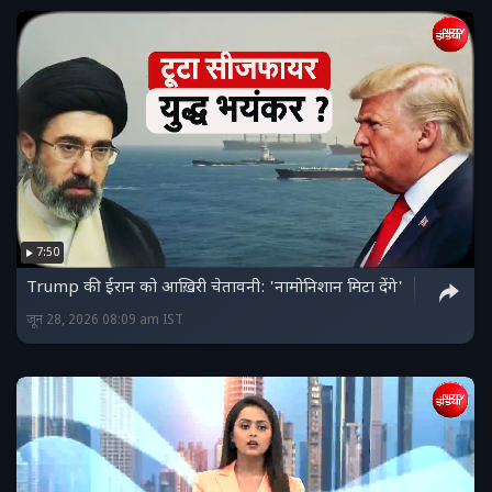
7:50
Trump की ईरान को आख़िरी चेतावनी: 'नामोनिशान मिटा देंगे'
जून 28, 2026 08:09 am IST