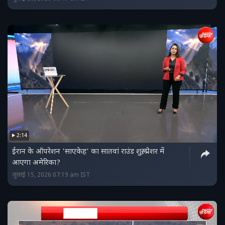
2:14
ईरान के ऑपरेशन 'साएकेह' का सातवां राउंड शुरू, प्रेशर में
आएगा अमेरिका?
जुलाई 15, 2026 07:19 am IST