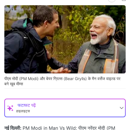
पीएम मोदी (PM Modi) और बेयर ग्रिल्स (Bear Grylls) के मैन वर्सेज वाइल्ड पर
बने खूब मीम्स
फटाफट पढ़ें
हाइलाइट्स
नई दिल्ली:
PM Modi in Man Vs Wild: पीएम नरेंद्र मोदी (PM