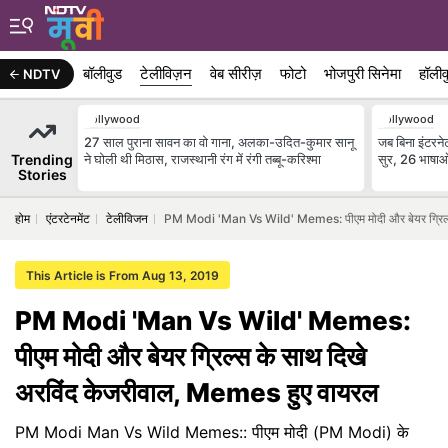
बॉलीवुड
टेलीविज़न
वेब सीरीज़
फोटो
भोजपुरी सिनेमा
हॉलीव
NDTV
Bollywood
Bollywood
27 साल पुराना सावन का वो गाना, अलका-उदित-कुमार सानू
जब बिना इंटरनेट
Trending
ने घोली थी मिठास, राजस्थानी रंग में रंगी तब्बू-करिश्मा
सुर, 26 भाषाओं 
Stories
होम
एंटरटेनमेंट
टेलीविजन
PM Modi 'Man Vs Wild' Memes: पीएम मोदी और बेयर ग्रिल्स
This Article is From Aug 13, 2019
PM Modi 'Man Vs Wild' Memes:
पीएम मोदी और बेयर ग्रिल्स के साथ दिखे
अरविंद केजरीवाल, Memes हुए वायरल
PM Modi Man Vs Wild Memes:: पीएम मोदी (PM Modi) के