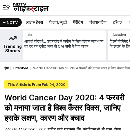
लाइफ हैक्स
फैशन/ब्‍यूटी
पैरेंटिंग
रिलेशनशिप
ट्रैवल
NDTV
India
Education
आप तो गौरव हैं... उत्तराखंड में जमीन के लिए परेशान ऋषभ पंत
दिल्ली कैबिनेट न
Trending
का देर रात ट्वीट आया तो CM धामी ने दिया जवाब
के छात्रों के ल
Stories
होम
Lifestyle
World Cancer Day 2020: 4 फरवरी को मनाया जाता है विश्व कैंसर दिवस
This Article is From Feb 04, 2020
World Cancer Day 2020: 4 फरवरी
को मनाया जाता है विश्व कैंसर दिवस, जानिए
इसके लक्षण, कारण और बचाव
World Cancer Day: शरीर कई प्रकार कि कोशिकाओं से बना होता