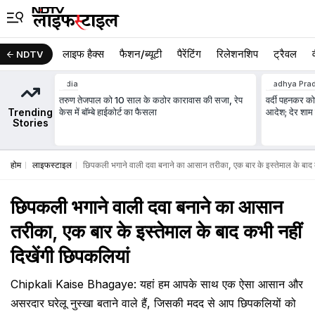
लाइफ हैक्स
फैशन/ब्‍यूटी
पैरेंटिंग
रिलेशनशिप
ट्रैवल
NDTV
India
Madhya Prad
तरुण तेजपाल को 10 साल के कठोर कारावास की सजा, रेप
वर्दी पहनकर कोर
Trending
केस में बॉम्बे हाईकोर्ट का फैसला
आदेश; देर शाम 
Stories
होम
लाइफस्टाइल
छिपकली भगाने वाली दवा बनाने का आसान तरीका, एक बार के इस्तेमाल के बाद क
छिपकली भगाने वाली दवा बनाने का आसान
तरीका, एक बार के इस्तेमाल के बाद कभी नहीं
दिखेंगी छिपकलियां
Chipkali Kaise Bhagaye: यहां हम आपके साथ एक ऐसा आसान और
असरदार घरेलू नुस्खा बताने वाले हैं, जिसकी मदद से आप छिपकलियों को