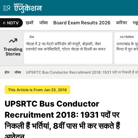
ख़बरें
जॉब्स
Board Exam Results 2026
करियर
स्क
NDTV
India
Zara Hatke
नोएडा में 2 नए मेट्रो कॉरिडोर की मंजूरी, बोड़ाकी, जेवर
उत्तराखंड के यु
Trending
एयरपोर्ट तक कनेक्टिविटी, ग्रेटर नोएडा से दिल्ली का सफर
मिनट में पूरा
Stories
होम
जॉब्स
UPSRTC Bus Conductor Recruitment 2018: 1931 पदों पर निकली हैं भर्तियां
This Article is From Jan 23, 2018
UPSRTC Bus Conductor
Recruitment 2018: 1931 पदों पर
निकली हैं भर्तियां, 8वीं पास भी कर सकते हैं
आवेदन