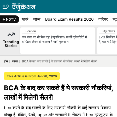
ख़बरें
जॉब्स
Board Exam Results 2026
करियर
स्क
NDTV
Education
Utility News
कम नंबर पर भी मिल रहा है एडमिशन? फर्जी यूनिवर्सिटी में
LPG सिलेंडर मे
Trending
दाखिला लेकर हो सकता है भारी नुकसान
हैं, बस ये 2 ट्
Stories
होम
जॉब्स
BCA के बाद कर सकते हैं ये सरकारी नौकरियां, लाखों में मिलेगी सैलरी
This Article is From Jan 28, 2026
BCA के बाद कर सकते हैं ये सरकारी नौकरियां,
लाखों में मिलेगी सैलरी
bca करने के बाद छात्रों के लिए सरकारी नौकरी के कई शानदार विकल्प
मौजूद हैं. बैंकिंग, रेलवे, upsc और सरकारी it सेक्टर में bca ग्रेजुएट्स के