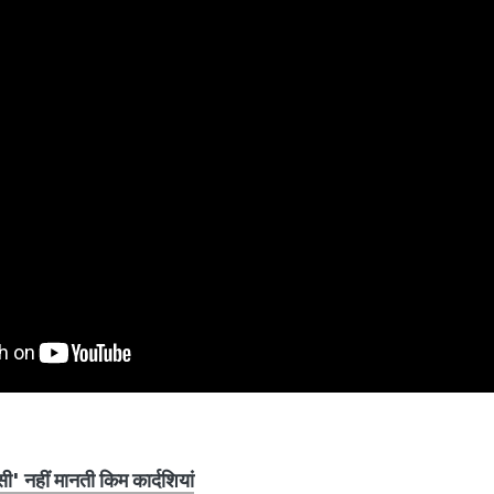
्सी' नहीं मानती किम कार्दशियां