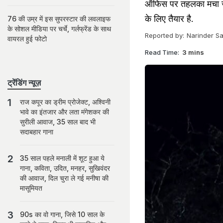
ऑफिस पर तहलका मचा जात
के लिए तैयार है.
76 की उम्र में इस सुपरस्टार की लवलाइफ
के सोशल मीडिया पर चर्चे, गर्लफ्रेंड के साथ
Reported by:
Narinder Sa
वायरल हुई फोटो
Read Time:
3 mins
ट्रेंडिंग न्यूज़
राज कपूर का ड्रीम प्रोजेक्ट, अश्विनी
भावे का इंतजार और लता मंगेशकर की
सुरीली आवाज, 35 साल बाद भी
सदाबहार गाना
35 साल पहले मनाली में शूट हुआ ये
गाना, कविता, उदित, मनहर, सुखिवंदर
की आवाज, दिल चुरा ले गई मनीषा की
मासूमियत
90s का वो गाना, जिसे 10 साल के