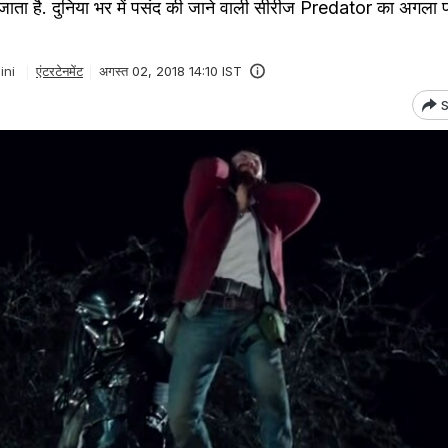
ा है. दुनिया भर में पसंद की जाने वाली सीरीज Predator का अगला पा
ini
एंटरटेनमेंट
अगस्त 02, 2018 14:10 IST
S