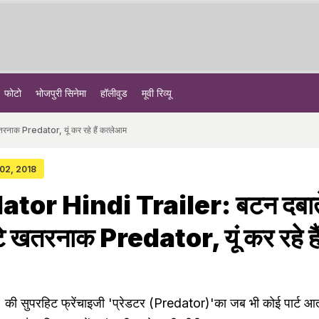
फोटो
भोजपुरी सिनेमा
हॉलीवुड
मूवी रिव्यू
नाक Predator, यूं कर रहे हैं कत्लेआम
 02, 2018
tor Hindi Trailer: बटन दबाते
े खतरनाक Predator, यूं कर रहे है
ी सुपरहिट फ्रेंचाइजी 'प्रेडटर (Predator)'का जब भी कोई पार्ट आता