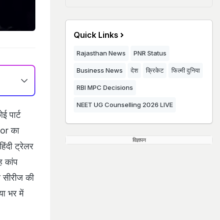
Quick Links
Rajasthan News
PNR Status
Business News
देश
क्रिकेट
फिल्मी दुनिया
RBI MPC Decisions
NEET UG Counselling 2026 LIVE
ई पार्ट
tor का
विज्ञापन
ंदी ट्रेलर
ह कांप
इस सीरीज की
ा भर में