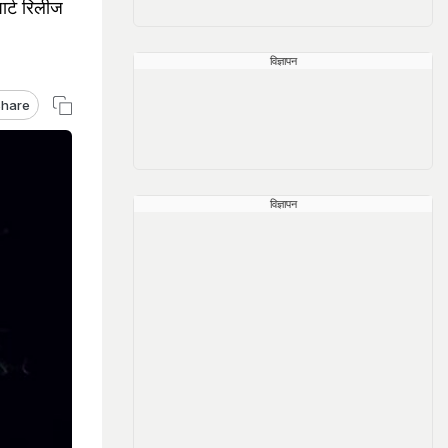
र्ट रिलीज
विज्ञापन
hare
विज्ञापन