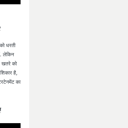
o
 को धरती
. लेकिन
स खतरे को
शिकार है,
टरटेनमेंट का
न