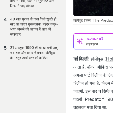
बच्चे ने गाया, फिल्म भी सुपरहिट और
सिंगर ने पाई शोहरत
48 साल पुराना वो गाना जिसे सुनते ही
हॉलीवुड फिल्म 'The Predator'
याद आ जाएगा गुसलखाना, महेंद्र कपूर-
आशा भोसले की आवाज में आज भी
सदाबहार
फटाफट पढ़ें
हाइलाइट्स
21 अक्टूबर 1990 की वो डरावनी रात,
जब शक और शराब ने बनाया बॉलीवुड
के मशहूर डायरेक्टर को कातिल
नई दिल्ली:
हॉलीवुड (
Ho
आता है, बॉक्स ऑफिस पर
अगला पार्ट रिलीज के लि
रिलीज हो गया है. फिल्म 
जाएगी. इस बार न सिर्फ प्
पहली 'Predator' 1987 में
तहलका मचा दिया था.