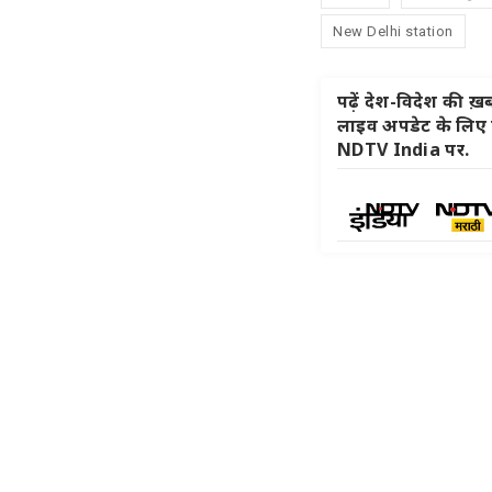
New Delhi station
पढ़ें देश-विदेश की ख़बर
लाइव अपडेट के लिए हम
NDTV India पर.