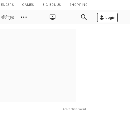
UENCERS
GAMES
BIG BONUS
SHOPPING
बॉलीवुड
Login
Advertisement