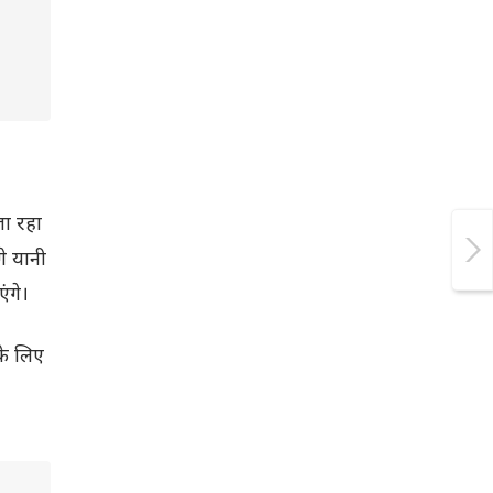
जा रहा
गे यानी
ंगे।
के लिए