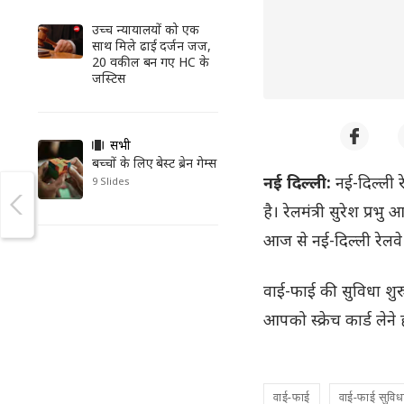
उच्च न्यायालयों को एक
साथ मिले ढाई दर्जन जज,
20 वकील बन गए HC के
जस्टिस
सभी
बच्चों के लिए बेस्ट ब्रेन गेम्स
नई दिल्ली:
नई-दिल्ली 
9 Slides
है। रेलमंत्री सुरेश प्र
आज से नई-दिल्ली रेलवे
वाई-फाई की सुविधा शुर
आपको स्क्रेच कार्ड लेन
वाई-फाई
वाई-फाई सुविध