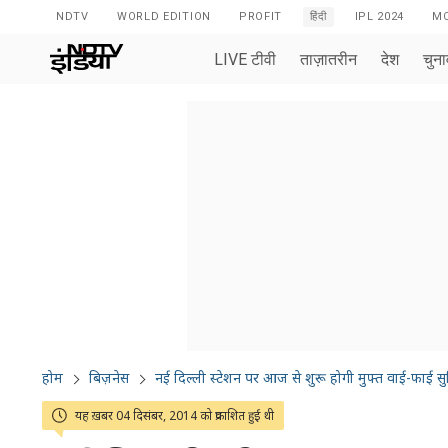
NDTV
WORLD EDITION
PROFIT
हिंदी
IPL 2024
MO
LIVE टीवी
ताज़ातरीन
देश
चुन
होम
बिज़नेस
नई दिल्ली स्टेशन पर आज से शुरू होगी मुफ्त वाई-फाई सु
यह ख़बर 04 दिसंबर, 2014 को प्रकाशित हुई थी