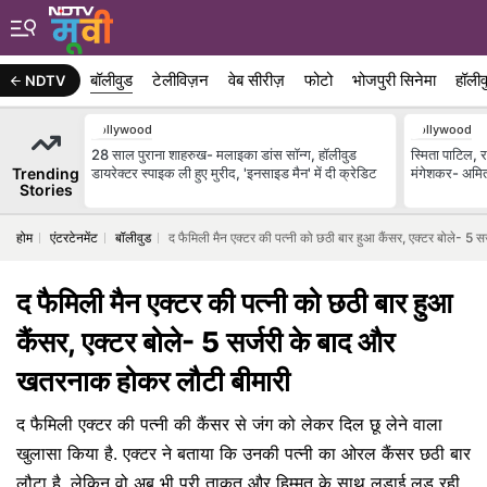
बॉलीवुड
टेलीविज़न
वेब सीरीज़
फोटो
भोजपुरी सिनेमा
हॉलीव
NDTV
Bollywood
Bollywood
28 साल पुराना शाहरुख- मलाइका डांस सॉन्ग, हॉलीवुड
स्मिता पाटिल, 
Trending
डायरेक्टर स्पाइक ली हुए मुरीद, 'इनसाइड मैन' में दी क्रेडिट
मंगेशकर- अमित
Stories
होम
एंटरटेनमेंट
बॉलीवुड
द फैमिली मैन एक्टर की पत्नी को छठी बार हुआ कैंसर, एक्टर बोले- 5
द फैमिली मैन एक्टर की पत्नी को छठी बार हुआ
कैंसर, एक्टर बोले- 5 सर्जरी के बाद और
खतरनाक होकर लौटी बीमारी
द फैमिली एक्टर की पत्नी की कैंसर से जंग को लेकर दिल छू लेने वाला
खुलासा किया है. एक्टर ने बताया कि उनकी पत्नी का ओरल कैंसर छठी बार
लौटा है, लेकिन वो अब भी पूरी ताकत और हिम्मत के साथ लड़ाई लड़ रही