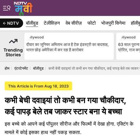
बॉलीवुड
टेलीविज़न
वेब सीरीज़
फोटो
भोजपुरी सिनेमा
हॉलीव
NDTV
Bollywood
Bollywood
दीवार का जूनियर अमिताभ आज है टेक इंडस्ट्री का बादशाह,
63 साल पुराना व
Trending
भारत छोड़ अमेरिका में कर रहा है कारोबार
प्रेरित, राज 
Stories
होम
एंटरटेनमेंट
बॉलीवुड
कभी बेची दवाइयां तो कभी बन गया चौकीदार, कई पापड़ बेले तब जाकर स्
This Article is From Aug 18, 2023
कभी बेची दवाइयां तो कभी बन गया चौकीदार,
कई पापड़ बेले तब जाकर स्टार बना ये बच्चा
इस बच्चे को आपने कई पॉपुलर सीरीज और फिल्मों में देखा होगा. एक्टिंग के
मामले में कोई इसका हाथ नहीं पकड़ सकता.