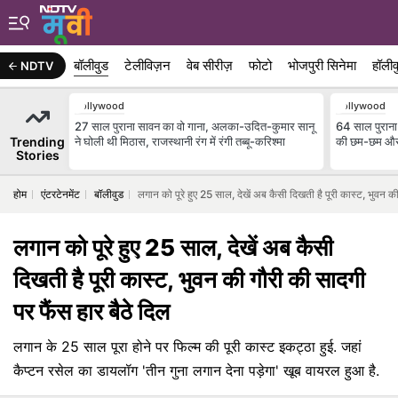
बॉलीवुड
टेलीविज़न
वेब सीरीज़
फोटो
भोजपुरी सिनेमा
हॉलीव
NDTV
Bollywood
Bollywood
27 साल पुराना सावन का वो गाना, अलका-उदित-कुमार सानू
64 साल पुराना व
Trending
ने घोली थी मिठास, राजस्थानी रंग में रंगी तब्बू-करिश्मा
की छम-छम और
Stories
होम
एंटरटेनमेंट
बॉलीवुड
लगान को पूरे हुए 25 साल, देखें अब कैसी दिखती है पूरी कास्ट, भुवन की
लगान को पूरे हुए 25 साल, देखें अब कैसी
दिखती है पूरी कास्ट, भुवन की गौरी की सादगी
पर फैंस हार बैठे दिल
लगान के 25 साल पूरा होने पर फिल्म की पूरी कास्ट इकट्ठा हुई. जहां
कैप्टन रसेल का डायलॉग 'तीन गुना लगान देना पड़ेगा' खूब वायरल हुआ है.