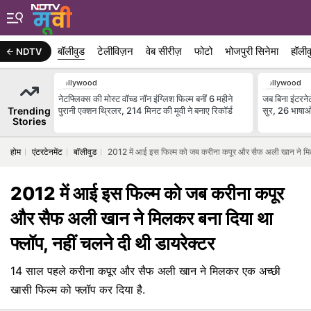
बॉलीवुड
टेलीविज़न
वेब सीरीज़
फोटो
भोजपुरी सिनेमा
हॉलीव
NDTV
Bollywood
Bollywood
नेटफ्लिक्स की मोस्ट वॉच्ड नॉन इंग्लिश फिल्म बनीं 6 महीने
जब बिना इंटरनेट
Trending
पुरानी एक्शन थ्रिलर, 214 मिनट की मूवी ने बनाए रिकॉर्ड
सुर, 26 भाषाओं 
Stories
होम
एंटरटेनमेंट
बॉलीवुड
2012 में आई इस फिल्म को जब करीना कपूर और सैफ अली खान ने मिलक
2012 में आई इस फिल्म को जब करीना कपूर
और सैफ अली खान ने मिलकर बना दिया था
फ्लॉप, नहीं चलने दी थी डायरेक्टर
14 साल पहले करीना कपूर और सैफ अली खान ने मिलकर एक अच्छी
खासी फिल्म को फ्लॉप कर दिया है.