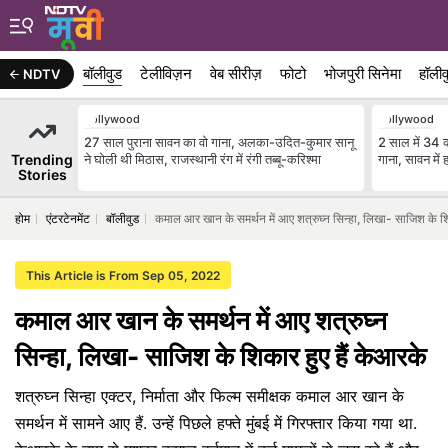
बॉलीवुड
टेलीविज़न
वेब सीरीज़
फोटो
भोजपुरी सिनेमा
हॉलीव
NDTV
Bollywood
Bollywood
27 साल पुराना सावन का वो गाना, अलका-उदित-कुमार सानू
2 साल में 34 
Trending
ने घोली थी मिठास, राजस्थानी रंग में रंगी तब्बू-करिश्मा
गाना, सावन में
Stories
होम
एंटरटेनमेंट
बॉलीवुड
कमाल आर खान के समर्थन में आए शत्रुघ्न सिन्हा, लिखा- साजिश के शि
This Article is From Sep 05, 2022
कमाल आर खान के समर्थन में आए शत्रुघ्न
सिन्हा, लिखा- साजिश के शिकार हुए हैं केआरके
शत्रुघ्न सिन्हा एक्टर, निर्माता और फिल्म समीक्षक कमाल आर खान के
समर्थन में सामने आए हैं. उन्हें पिछले हफ्ते मुंबई में गिरफ्तार किया गया था.