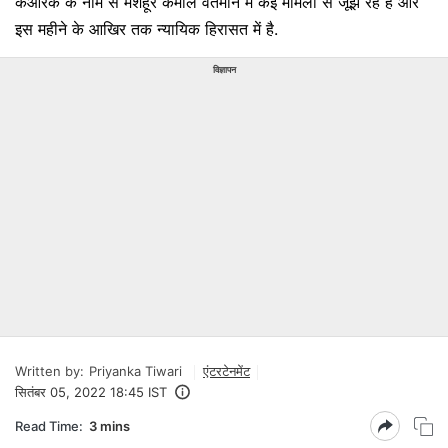
केआरके के नाम से मशहूर कमाल वर्तमान में कई मामलों से जूझ रहे हैं और
इस महीने के आखिर तक न्यायिक हिरासत में है.
विज्ञापन
Written by:
Priyanka Tiwari
एंटरटेनमेंट
सितंबर 05, 2022 18:45 IST
Read Time:
3 mins