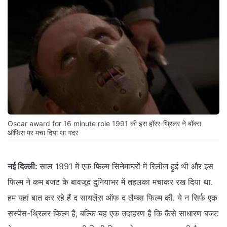
Oscar award for 16 minute role 1991 की इस हॉरर-थ्रिलर ने बॉक्स
ऑफिस पर मचा दिया था गदर
नई दिल्ली:
साल 1991 में एक फिल्म सिनेमाघरों में रिलीज हुई थी और इस
फिल्म ने कम बजट के बावजूद दुनियाभर में तहलका मचाकर रख दिया था.
हम यहां बात कर रहे हैं द सायलेंस ऑफ द लैम्ब्स फिल्म की. ये न सिर्फ एक
सस्पेंस-थ्रिलर फिल्म है, बल्कि यह एक उदाहरण है कि कैसे साधारण बजट