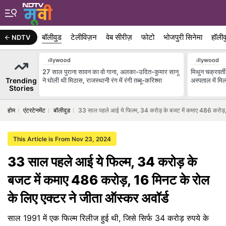
बॉलीवुड
टेलीविज़न
वेब सीरीज़
फोटो
भोजपुरी सिनेमा
हॉलीव
NDTV
Bollywood
Bollywood
27 साल पुराना सावन का वो गाना, अलका-उदित-कुमार सानू
मिथुन चक्रवर्त
Trending
ने घोली थी मिठास, राजस्थानी रंग में रंगी तब्बू-करिश्मा
अस्पताल में मिल
Stories
होम
एंटरटेनमेंट
बॉलीवुड
33 साल पहले आई ये फिल्म, 34 करोड़ के बजट में कमाए 486 करोड़, 
This Article is From Nov 23, 2024
33 साल पहले आई ये फिल्म, 34 करोड़ के
बजट में कमाए 486 करोड़, 16 मिनट के रोल
के लिए एक्टर ने जीता ऑस्कर अवॉर्ड
साल 1991 में एक फिल्म रिलीज हुई थी, जिसे सिर्फ 34 करोड़ रुपये के