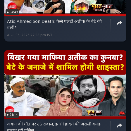
54:49
Atiq Ahmed Son Death: कैसे पलटी अतीक के बेटे की
गाड़ी?
अगस्त 06, 2026 22:08 pm IST
21:14
अबान की मौत पर उठे सवाल, झांसी हादसे की असली वजह
तलाश रही पुलिस