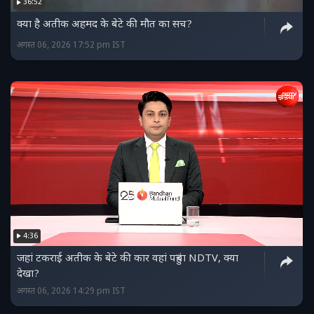
36:52
क्या है अतीक अहमद के बेटे की मौत का सच?
अगस्त 06, 2026 17:52 pm IST
4:36
जहां टकराई अतीक के बेटे की कार वहां पहुंचा NDTV, क्या
देखा?
अगस्त 06, 2026 14:29 pm IST