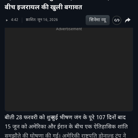
बीच इजरायल की खुली बगावत
सिनेमा व्‍यू
4:42
प्रकाशित: जून 16, 2026
Advertisement
बीती 28 फरवरी को शुरू हुई भीषण जंग के पूरे 107 दिनों बाद
15 जून को अमेरिका और ईरान के बीच एक ऐतिहासिक शांति
समझौते की घोषणा की गई। अमेरिकी राष्ट्रपति डोनाल्ड ट्रंप ने