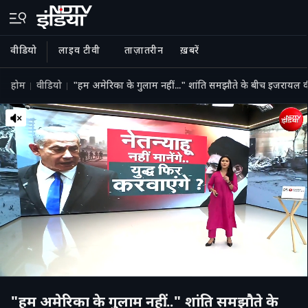
वीडियो
लाइव टीवी
ताज़ातरीन
ख़बरें
होम
वीडियो
"हम अमेरिका के गुलाम नहीं..." शांति समझौते के बीच इजरायल 
"हम अमेरिका के गुलाम नहीं..." शांति समझौते के