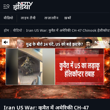
वीडियो
लाइव टीवी
ताज़ातरीन
ख़बरें
होम
वीडियो
Iran US War: कुवैत में अमेरिकी CH-47 Chinook हेलीकॉप्
Iran US War: कुवैत में अमेरिकी CH-47