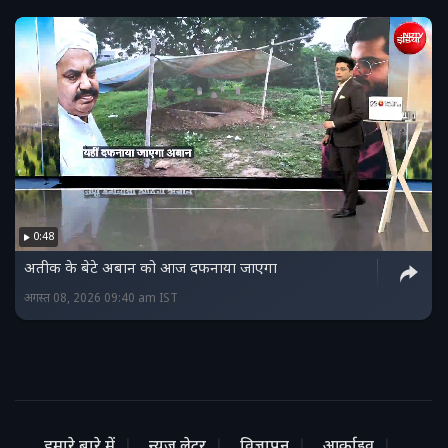
0:48
अतीक के बेटे अबान को आज दफनाया जाएगा
अगस्त 08, 2026 09:40 am IST
हमारे बारे में
न्यूज लेटर
विज्ञापन
आर्काइव