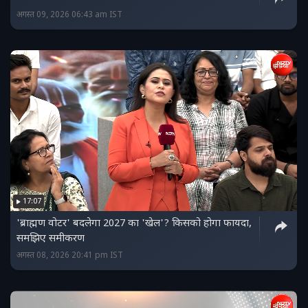
अगस्त 09, 2026 06:43 am IST
17:07
'ब्राह्मण वोटर' बदलेगा 2027 का 'खेल'? किसको होगा फायदा,
समझिए समीकरण
अगस्त 08, 2026 20:41 pm IST