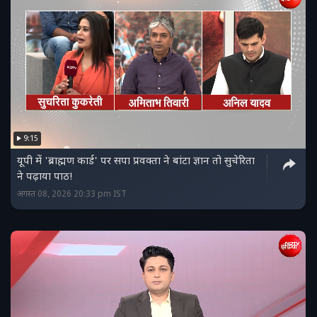
9:15
यूपी में 'ब्राह्मण कार्ड' पर सपा प्रवक्ता ने बांटा ज्ञान तो सुचेरिता
ने पढ़ाया पाठ!
अगस्त 08, 2026 20:33 pm IST