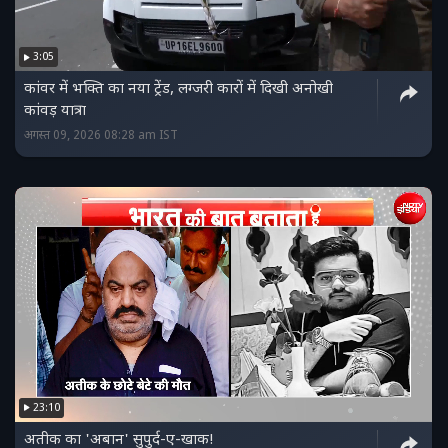
3:05
कांवर में भक्ति का नया ट्रेंड, लग्जरी कारों में दिखी अनोखी
कांवड़ यात्रा
अगस्त 09, 2026 08:28 am IST
23:10
अतीक का 'अबान' सुपुर्द-ए-खाक!