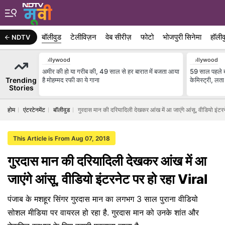
बॉलीवुड
टेलीविज़न
वेब सीरीज़
फोटो
भोजपुरी सिनेमा
हॉलीव
NDTV
Bollywood
Bollywood
अमीर की हो या गरीब की, 49 साल से हर बारात में बजता आया
59 साल पहले ब
Trending
है मोहम्मद रफी का ये गाना
केमिस्ट्री, ल
Stories
होम
एंटरटेनमेंट
बॉलीवुड
गुरदास मान की दरियादिली देखकर आंख में आ जाएंगे आंसू, वीडियो इंटर
This Article is From Aug 07, 2018
गुरदास मान की दरियादिली देखकर आंख में आ
जाएंगे आंसू, वीडियो इंटरनेट पर हो रहा Viral
पंजाब के मशहूर सिंगर गुरदास मान का लगभग 3 साल पुराना वीडियो
सोशल मीडिया पर वायरल हो रहा है. गुरदास मान को उनके शांत और