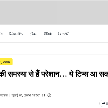
िंग
रिलेशनशिप
ट्रैवल
वीड‍ियो
वेब स्टोरी
01, 2016
समस्‍या से हैं परेशान... ये टिप्‍स आ सकत
स्टाइल
जुलाई 01, 2016 19:57 IST
S