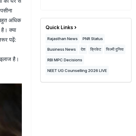
ों का घर से
 पसीना
ो बहुत अधिक
Quick Links
ै। क्‍या
Rajasthan News
PNR Status
ूर पढ़ें:
Business News
देश
क्रिकेट
फिल्मी दुनिया
 इलाज है।
RBI MPC Decisions
NEET UG Counselling 2026 LIVE