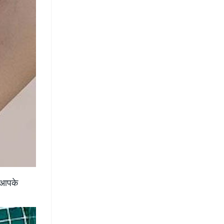
ि आपके