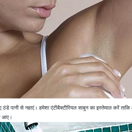
 ठंडे पानी से नहाएं। हमेशा एंटीबैक्‍टीरियल साबुन का इस्‍तेमाल करें ताक
 न आए।