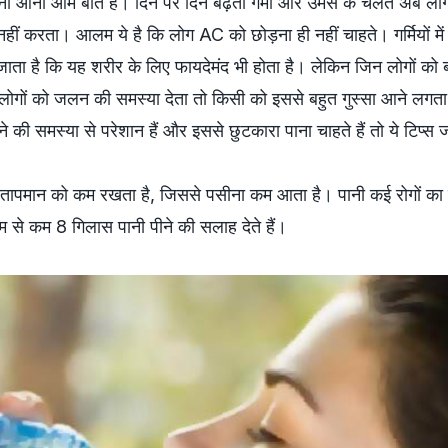
 पसीना आना आम बात है। दिन पर दिन बढ़ती गर्मी और उमस के चलते अब लोग
ीं करता। आलम ये है कि लोग AC को छोड़ना ही नहीं चाहते। गर्मियों में
 जाता है कि यह शरीर के लिए फायदेमंद भी होता है। लेकिन जिन लोगों क
ोगों को जलन की समस्‍या देता तो किसी को इससे बहुत गुस्‍सा आने लगता ह
समस्‍या से परेशान हैं और इससे छुटकारा पाना चाहते हैं तो ये टिप्‍स जर
े तापमान को कम रखता है, जिससे पसीना कम आता है। पानी कई रोगों का
कम से कम 8 गिलास पानी पीने की सलाह देते हैं।