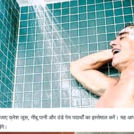
ए फ्रेश जूस, नीबू पानी और ठंडे पेय पदार्थों का इस्‍तेमाल करें। यह आ
खेंगे।