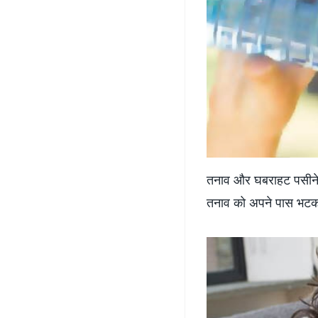
तनाव और घबराहट पसीने 
तनाव को अपने पास भटकन