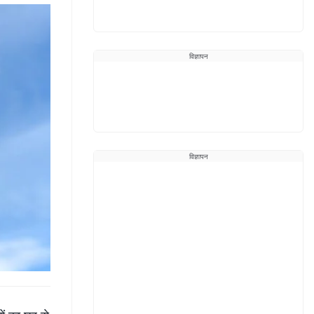
विज्ञापन
विज्ञापन