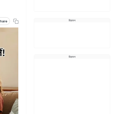
विज्ञापन
hare
विज्ञापन