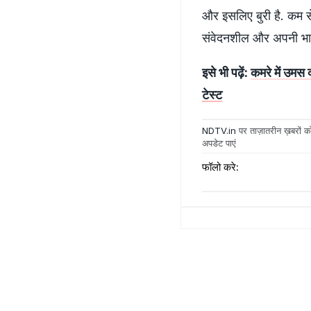
और इसलिए बुरी है. कम स
संवेदनशील और अपनी भावन
इसे भी पढ़ें:
कमरे में उमस
टेस्ट
NDTV.in
पर ताज़ातरीन ख़बरों को
अपडेट पाएं
फॉलो करे: