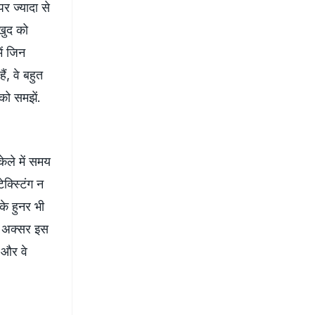
पर ज्यादा से
 खुद को
ें जिन
, वे बहुत
को समझें.
केले में समय
क्स्टिंग न
 हुनर ​​भी
हम अक्सर इस
ै और वे