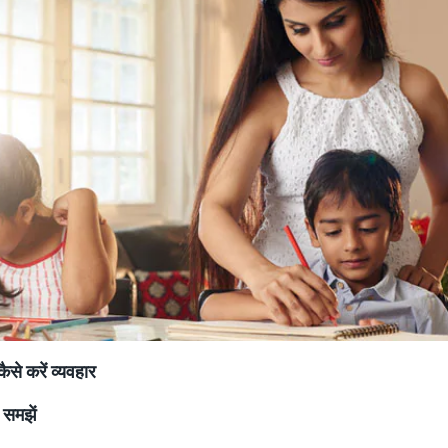
कैसे करें व्यवहार
समझें