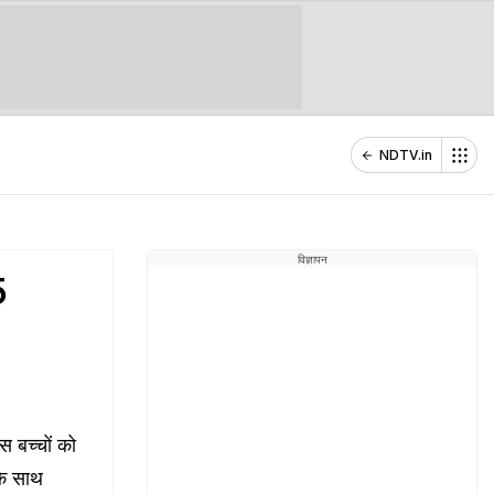
NDTV.in
विज्ञापन
5
 बच्चों को
के साथ