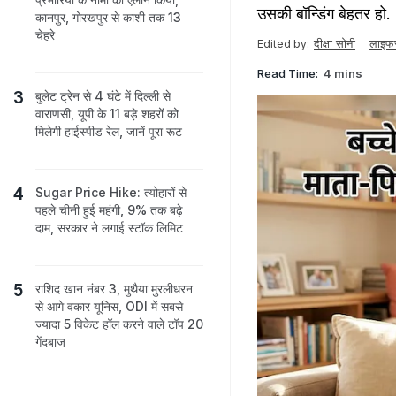
उसकी बॉन्डिंग बेहतर हो.
कानपुर, गोरखपुर से काशी तक 13
चेहरे
दीक्षा सोनी
लाइफस
Edited by:
Read Time:
4 mins
बुलेट ट्रेन से 4 घंटे में दिल्ली से
वाराणसी, यूपी के 11 बड़े शहरों को
मिलेगी हाईस्पीड रेल, जानें पूरा रूट
Sugar Price Hike: त्योहारों से
पहले चीनी हुई महंगी, 9% तक बढ़े
दाम, सरकार ने लगाई स्टॉक लिमिट
राशिद खान नंबर 3, मुथैया मुरलीधरन
से आगे वकार यूनिस, ODI में सबसे
ज्यादा 5 विकेट हॉल करने वाले टॉप 20
गेंदबाज