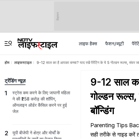
विज्ञापन
लाइफ हैक्स
फैशन/ब्‍यूटी
पैरेंट
होम
लाइफस्टाइल
9-12 साल का है आपका बच्चा? याद रखें पैरेंटिंग के ये 5 गोल्डन रूल्स, संवर जाए
9-12 साल का ह
ट्रेंडिंग न्यूज़
स्ट्रेस कम करने के लिए जापानी महिला
गोल्डन रूल्स,
ने की ₹258 करोड़ की शॉपिंग,
ऑनलाइन ऑर्डर कैंसिल करने पर हुई
बॉन्डिंग
जेल
Parenting Tips Bacho 
यूपी बीजेपी ने क्षेत्र और मोर्चों के
सही तरीके से गाइड करे
प्रभारियों के नामों का ऐलान किया,