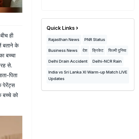
Quick Links
बीच ही
Rajasthan News
PNR Status
 बताने के
Business News
देश
क्रिकेट
फिल्मी दुनिया
का बच्चा
Delhi Drain Accident
Delhi-NCR Rain
रह से.
India vs Sri Lanka XI Warm-up Match LIVE
माता-पिता
Updates
ेरेंट्स
 बच्चे को