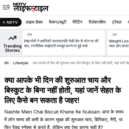
लाइफ हैक्स
फैशन/ब्‍यूटी
पैरेंटिंग
रिलेशनशिप
ट्रैवल
NDTV
India
Food
PM मोदी ने अमेरिकी उपराष्ट्रपति जेडी वेंस से फोन पर की
Weight Loss औ
Trending
बात, रणनीतिक साझेदारी मजबूत करने पर हुई चर्चा
ज्वार और बाजर
Stories
होम
Lifestyle
क्या आपके भी दिन की शुरुआत चाय और बिस्कुट के बिना नहीं होती, यहां जानें स
क्या आपके भी दिन की शुरुआत चाय और
बिस्कुट के बिना नहीं होती, यहां जानें सेहत के
लिए कैसे बन सकता है जहर!
Nashte Mein Chai Biscuit Khane Ke Nuksan: आज के समय
में लोग समय की कमी के कारण सुबह की शुरुआत चाय, बिस्किट, मैगी, या
फिर पैक्ड स्नैक्स से करते हैं, लेकिन क्या ऐसा करना सही है?