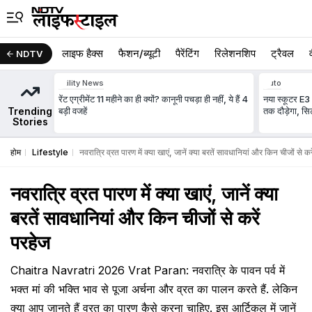
लाइफ हैक्स
फैशन/ब्‍यूटी
पैरेंटिंग
रिलेशनशिप
ट्रैवल
NDTV
Utility News
Auto
रेंट एग्रीमेंट 11 महीने का ही क्‍यों? कानूनी पचड़ा ही नहीं, ये हैं 4
नया स्कूटर E3 
Trending
बड़ी वजहें
तक दौड़ेगा, सि
Stories
होम
Lifestyle
नवरात्रि व्रत पारण में क्या खाएं, जानें क्या बरतें सावधानियां और किन चीजों से कर
नवरात्रि व्रत पारण में क्या खाएं, जानें क्या
बरतें सावधानियां और किन चीजों से करें
परहेज
Chaitra Navratri 2026 Vrat Paran: नवरात्रि के पावन पर्व में
भक्त मां की भक्ति भाव से पूजा अर्चना और व्रत का पालन करते हैं. लेकिन
क्या आप जानते हैं व्रत का पारण कैसे करना चाहिए. इस आर्टिकल में जानें