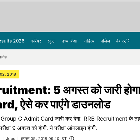
esults 2026
करियर
स्कूल
उच्च शिक्षा
साहित्य
नॉलेज
वेब स्टोरी
नलोड
 02, 2018
itment: 5 अगस्त को जारी होग
, ऐसे कर पाएंगे डाउनलोड
B Group C Admit Card जारी कर देगा. RRB Recruitment के त
परीक्षा 9 अगस्त को होगी. ये परीक्षा ऑनलाइन होगी.
Jobs
अगस्त 05, 2018 09:40 IST