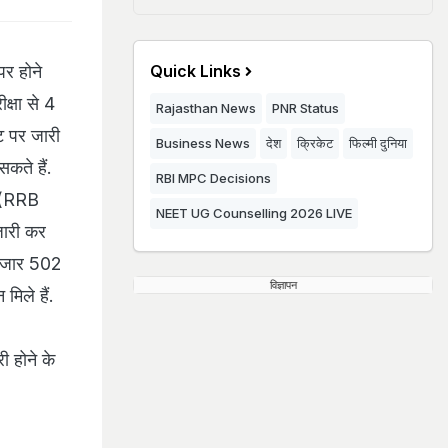
पर होने
Quick Links
क्षा से 4
Rajasthan News
PNR Status
 पर जारी
Business News
देश
क्रिकेट
फिल्मी दुनिया
कते हैं.
RBI MPC Decisions
ा (RRB
NEET UG Counselling 2026 LIVE
जारी कर
 हजार 502
विज्ञापन
िले हैं.
ी होने के