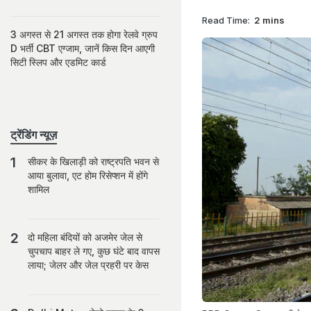
Read Time:
2 mins
3 अगस्त से 21 अगस्त तक होगा रेलवे ग्रुप
D भर्ती CBT एग्जाम, जानें किस दिन आएगी
सिटी स्लिप और एडमिट कार्ड
ट्रेंडिंग न्यूज़
सीकर के ख‍िलाड़ी को राष्‍ट्रपत‍ि भवन से
आया बुलावा, एट होम रिसेप्शन में होंगे
शामिल
दो मह‍िला बंद‍ियों को अजमेर जेल से
चुपचाप बाहर ले गए, कुछ घंटे बाद वापस
लाया; जेलर और जेल प्रहरी पर केस