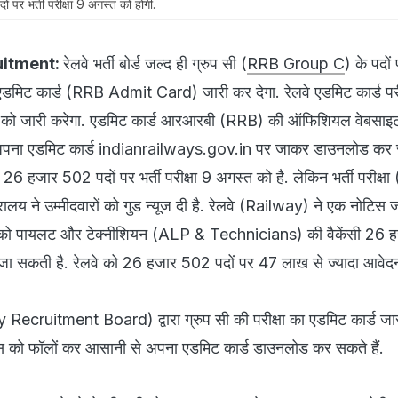
 पर भर्ती परीक्षा 9 अगस्त को होगी.
uitment:
रेलवे भर्ती बोर्ड जल्द ही ग्रुप सी (
RRB Group C
) के पदों 
िए एडमिट कार्ड (RRB Admit Card) जारी कर देगा. रेलवे एडमिट कार्ड परी
त को जारी करेगा. एडमिट कार्ड आरआरबी (RRB) की ऑफिशियल वेबसाइट
 अपना एडमिट कार्ड indianrailways.gov.in पर जाकर डाउनलोड कर स
े 26 हजार 502 पदों पर भर्ती परीक्षा 9 अगस्त को है. लेकिन भर्ती परीक्ष
ालय ने उम्मीदवारों को गुड न्यूज दी है. रेलवे (Railway) ने एक नोटिस 
 लोको पायलट और टेक्नीशियन (ALP & Technicians) की वैकेंसी 26
ा सकती है. रेलवे को 26 हजार 502 पदों पर 47 लाख से ज्यादा आवेदन म
way Recruitment Board) द्वारा ग्रुप सी की परीक्षा का एडमिट कार्ड जार
प्स को फॉलों कर आसानी से अपना एडमिट कार्ड डाउनलोड कर सकते हैं.