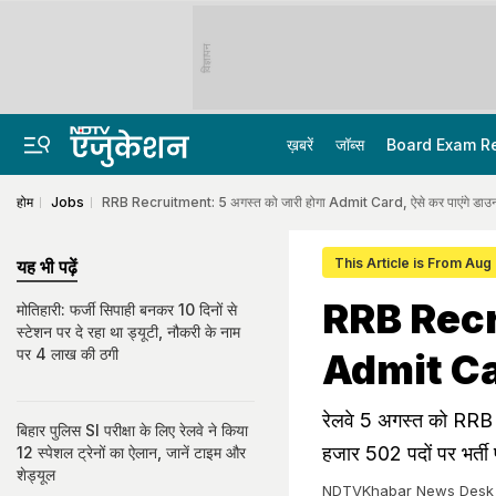
विज्ञापन
ख़बरें
जॉब्स
Board Exam R
होम
Jobs
RRB Recruitment: 5 अगस्त को जारी होगा Admit Card, ऐसे कर पाएंगे डाउ
This Article is From Aug
यह भी पढ़ें
RRB Recru
मोतिहारी: फर्जी सिपाही बनकर 10 दिनों से
स्टेशन पर दे रहा था ड्यूटी, नौकरी के नाम
पर 4 लाख की ठगी
Admit Card
रेलवे 5 अगस्त को RR
बिहार पुलिस SI परीक्षा के लिए रेलवे ने किया
हजार 502 पदों पर भर्ती 
12 स्पेशल ट्रेनों का ऐलान, जानें टाइम और
शेड्यूल
NDTVKhabar News Desk