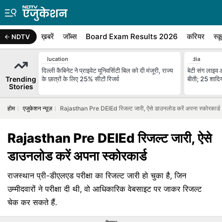
ख़बरें
जॉब्स
Board Exam Results 2026
करियर
स्क
NDTV
Education
India
दिल्ली कैबिनेट ने प्राइवेट यूनिवर्सिटी बिल को दी मंजूरी, राज्य
बेटी संग लाइव 
Trending
के छात्रों के लिए 25% सीटों रिजर्व
बीती; 25 शादिय
Stories
होम
एजुकेशन न्यूज़
Rajasthan Pre DElEd रिजल्ट जारी, ऐसे डाउनलोड करें अपना स्कोरकार्ड
Rajasthan Pre DElEd रिजल्ट जारी, ऐसे
डाउनलोड करें अपना स्कोरकार्ड
राजस्थान प्री-डीएलएड परीक्षा का रिजल्ट जारी हो चुका है, जिन
उम्मीदवारों ने परीक्षा दी थी, वो आधिकारिक वेबसाइट पर जाकर रिजल्ट
चेक कर सकते हैं.