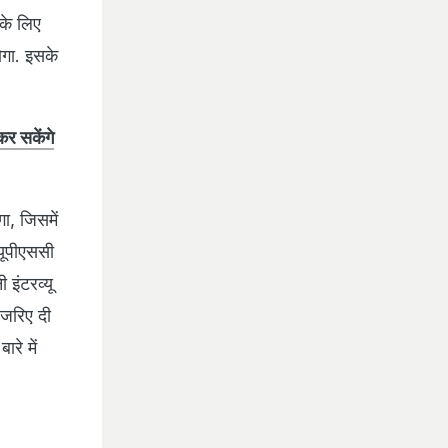
के लिए
होगा. इसके
र सकेंगे
, जिसमें
यूपीएससी
इंटरव्यू
 जरिए दी
रे में