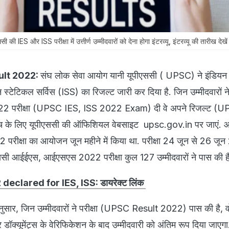
ES और ISS परीक्षा में उत्तीर्ण उम्मीदवारों को देना होगा इंटरव्यू, इंटरव्यू की तारीख देखे
lt 2022:
संघ लोक सेवा आयोग यानी यूपीएससी ( UPSC) ने इंडियन
स्टेटिकल सर्विस (ISS) का रिजल्ट जारी कर दिया है. जिन उम्मीदवारों न
 परीक्षा (UPSC IES, ISS 2022 Exam) दी वे अपने रिजल्ट (
 के लिए यूपीएससी की ऑफिशियल वेबसाइट upsc.gov.in पर जाएं. आ
ीक्षा का आयोजन जून महीने में किया था. परीक्षा 24 जून से 26 ज
सी आईईएस, आईएसएस 2022 परीक्षा कुल 127 उम्मीदवारों ने पास की ह
eclared for IES, ISS: डायरेक्ट लिंक
सार, जिन उम्मीदवारों ने परीक्षा (UPSC Result 2022) पास की है, व
 और डॉक्यूमेंट्स के वेरिफिकेशन के बाद उम्मीदवारी को अंतिम रूप दिया जा