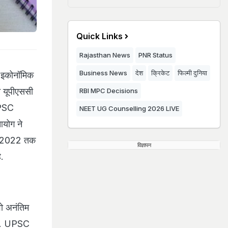
Quick Links
ं
Rajasthan News
PNR Status
Business News
देश
क्रिकेट
फिल्मी दुनिया
 इकोनॉमिक
े यूपीएससी
RBI MPC Decisions
UPSC
NEET UG Counselling 2026 LIVE
योग ने
ून 2022 तक
विज्ञापन
ै.
ो अनंतिम
एगा. UPSC