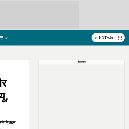
NDTV.in
विज्ञापन
और
यू,
्टेटिकल