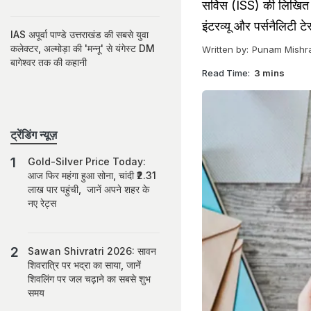
सर्विस (ISS) की लिखित पर
इंटरव्यू और पर्सनैलिटी टेस
IAS अपूर्वा पाण्‍डे उत्तराखंड की सबसे युवा
कलेक्टर, अल्मोड़ा की 'मन्नू' से यंगेस्‍ट DM
Written by:
Punam Mishr
बागेश्‍वर तक की कहानी
Read Time:
3 mins
ट्रेंडिंग न्यूज़
Gold-Silver Price Today:
आज फिर महंगा हुआ सोना, चांदी ₹2.31
लाख पार पहुंची, जानें अपने शहर के
नए रेट्स
Sawan Shivratri 2026: सावन
शिवरात्रि पर भद्रा का साया, जानें
शिवलिंग पर जल चढ़ाने का सबसे शुभ
समय