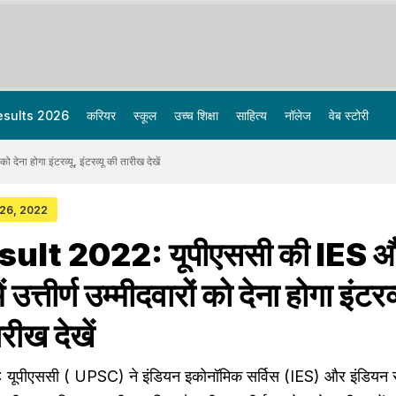
esults 2026
करियर
स्कूल
उच्च शिक्षा
साहित्य
नॉलेज
वेब स्टोरी
ेना होगा इंटरव्यू, इंटरव्यू की तारीख देखें
 26, 2022
lt 2022: यूपीएससी की IES 
ं उत्तीर्ण उम्मीदवारों को देना होगा इंटरव्
ारीख देखें
पीएससी ( UPSC) ने इंडियन इकोनॉमिक सर्विस (IES) और इंडियन स