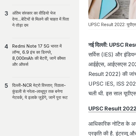
अंतिम संस्कार का वीडियो भेज
देना...बेटियों से मिलने की चाहत में पिता
UPSC Result 2022: यूपीएससी की I
ने तोड़ा दम
नई दिल्ली:
UPSC Resu
Redmi Note 17 5G भारत में
लॉन्च, 6.9 इंच का डिस्प्ले,
सर्विस (IES) और इंडियन 
8,000mAh की बैटरी, जानें कीमत
आईईएस, आईएसएस 2022
और ऑफर्स
Result 2022) की जांच
UPSC IES, ISS 2022 पर
दिल्ली-NCR मेट्रो विस्तार; रिठाला-
कुंडली से नरेला-लाथूपुर तक बनेगा
चली थी. इस साल यूपीएस
नेटवर्क, ये इलाके जुड़ेंगे, जानें पूरा रूट
UPSC Result 2022 d
आधिकारिक नोटिस के अनु
प्रकृति की है. इंटरव्यू