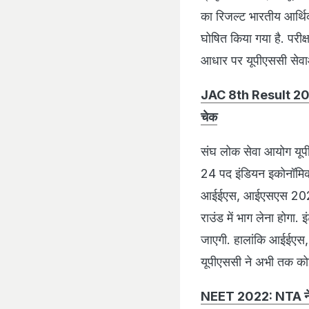
का रिजल्ट भारतीय आर्थि
घोषित किया गया है. परीक्ष
आधार पर यूपीएससी सेवाओ
JAC 8th Result 2022:
चेक
संघ लोक सेवा आयोग यूप
24 पद इंडियन इकोनॉमिक 
आईईएस, आईएसएस 2022 पर
राउंड में भाग लेना होगा
जाएगी. हालांकि आईईएस, आ
यूपीएससी ने अभी तक कोई
NEET 2022: NTA ने नीट