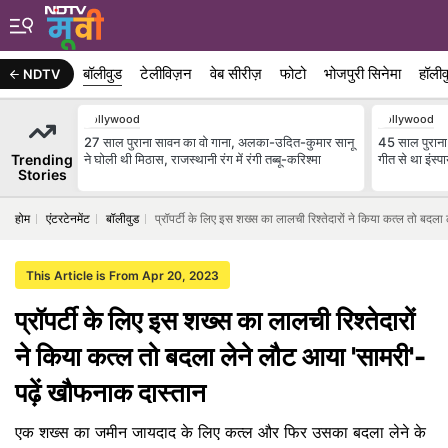
बॉलीवुड
टेलीविज़न
वेब सीरीज़
फोटो
भोजपुरी सिनेमा
हॉलीव
NDTV
Bollywood
Bollywood
27 साल पुराना सावन का वो गाना, अलका-उदित-कुमार सानू
45 साल पुराना 
Trending
ने घोली थी मिठास, राजस्थानी रंग में रंगी तब्बू-करिश्मा
गीत से था इंस्पा
Stories
होम
एंटरटेनमेंट
बॉलीवुड
प्रॉपर्टी के लिए इस शख्स का लालची रिश्तेदारों ने किया कत्ल तो बदल
This Article is From Apr 20, 2023
प्रॉपर्टी के लिए इस शख्स का लालची रिश्तेदारों
ने किया कत्ल तो बदला लेने लौट आया 'सामरी'-
पढ़ें खौफनाक दास्तान
एक शख्स का जमीन जायदाद के लिए कत्ल और फिर उसका बदला लेने के