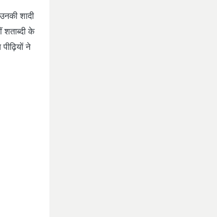
. उनकी शादी
ं शताब्दी के
पीढ़ियों ने