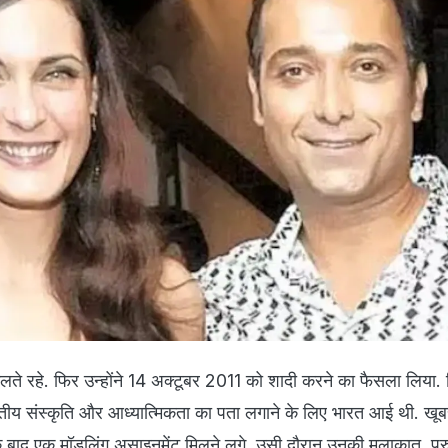
लते रहे. फिर उन्होंने 14 अक्टूबर 2011 को शादी करने का फैसला लिया. रि
ारतीय संस्कृति और आध्यात्मिकता का पता लगाने के लिए भारत आई थी. खू
 के बाद एक मॉडलिंग असाइनमेंट मिलने लगे. उसी दौरान उनकी मुलाकात पुरु