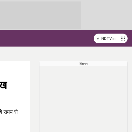
NDTV.in
विज्ञापन
ेख
बे समय से