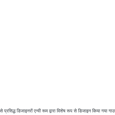
े प्रसिद्ध डिजाइनरों एन्वी रूम द्वारा विशेष रूप से डिजाइन किया गया गा
्य तरीके से शादी की. वहीं पुरु ने एक कस्टम-निर्मित टक्सीडो पहना था. शादी
 थी, जिसकी मूल बातें पुरु ने कोरलजिका से जानी. बाद में हिंदू तरीके से श