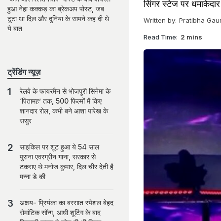
सिंगर स्टेज पर धमाकेदार 
हुआ नेहा कक्कड़ का ब्रेकअप पोस्ट, जब
टूटा था दिल और दुनिया के सामने कह दी थे
Written by:
Pratibha Gau
ये बात
Read Time:
2 mins
ट्रेंडिंग न्यूज़
रेलवे के फायरमैन से भोजपुरी सिनेमा के
‘पितामह’ तक, 500 फिल्मों में किए
शानदार रोल, कभी बने आशा पारेख के
ससुर
साइकिल पर शूट हुआ ये 54 साल
पुराना एवरग्रीन गाना, सरकार से
टकराए थे मनोज कुमार, दिल चीर देती है
मन्ना डे की
अक्षय- प्रियंका का बरसात स्पेशल बेहद
रोमांटिक सॉन्ग, आधी शूटिंग के बाद