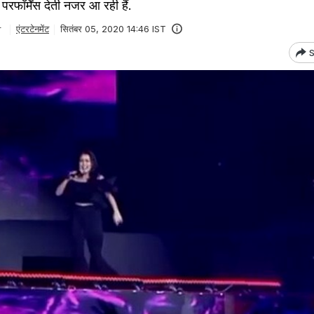
परफॉर्मेंस देती नजर आ रही हैं.
r
एंटरटेनमेंट
सितंबर 05, 2020 14:46 IST
S