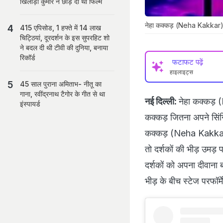
खिलाड़ी कुमार ने छोड़ दी थी फिल्म
नेहा कक्कड़ (Neha Kakkar) 
415 एपिसोड, 1 हफ्ते में 14 लाख
चिट्ठियां, दूरदर्शन के इस सुपरहिट शो
ने बदल दी थी टीवी की दुनिया, बनाया
रिकॉर्ड
फटाफट पढ़ें
हाइलाइट्स
45 साल पुराना अमिताभ- नीतू का
गाना, रवींद्रनाथ टैगोर के गीत से था
नई दिल्ली:
नेहा कक्कड़ (N
इंस्पायर्ड
कक्कड़ जितना अपने सिंगिं
कक्कड़ (Neha Kakkar) के
तो दर्शकों की भीड़ उमड़
दर्शकों को अपना दीवाना ब
भीड़ के बीच स्टेज परफॉर्मे