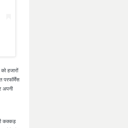
को हजारों
 परफॉर्मेंस
और अपनी
ी कक्कड़