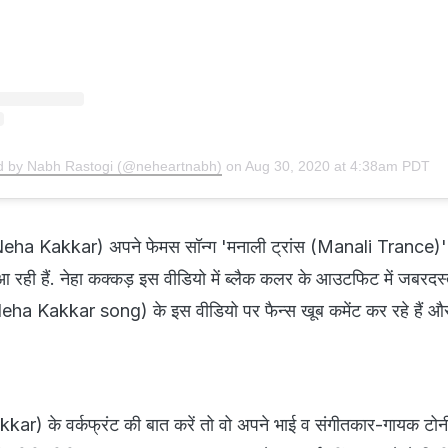
d by Nabh Rastogi (@neheartnabh)
on
Aug 30, 2020 at 4:38am PDT
़ (Neha Kakkar) अपने फेमस सॉन्ग 'मनाली ट्रांस (Manali Trance)' 
 रही हैं. नेहा कक्कड़ इस वीडियो में ब्लैक कलर के आउटफिट में जबरदस्त
़ (Neha Kakkar song) के इस वीडियो पर फैन्स खूब कमेंट कर रहे हैं 
ar) के वर्कफ्रंट की बात करें तो वो अपने भाई व संगीतकार-गायक टोन