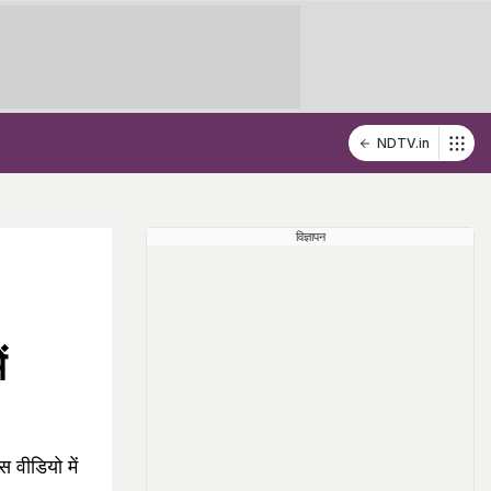
NDTV.in
विज्ञापन
ं
 वीडियो में