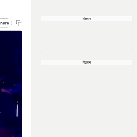
विज्ञापन
hare
विज्ञापन