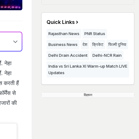
Quick Links
Rajasthan News
PNR Status
Business News
देश
क्रिकेट
फिल्मी दुनिया
Delhi Drain Accident
Delhi-NCR Rain
. नेहा
India vs Sri Lanka XI Warm-up Match LIVE
. नेहा
Updates
स करती हैं
्मेंस से
विज्ञापन
हजारों की