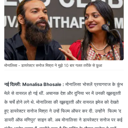
मोनालिसा - डायरेक्टर सनोज मिश्रा ने मुझे 10 बार गलत तरीके से छुआ
नई दिल्ली:
Monalisa Bhosale :
मोनालिसा भोसलें प्रयागराज के कुंभ
मेले से वायरल हो गई थीं. अचानक देश और दुनिया भर में उनकी खूबसूरती
के चर्चे होने लगे थे. मोनालिसा की खूबसूरती और वायरल इमेज को देखते
हुए डायरेक्टर सनोज मिश्रा ने उन्हें फिल्म ऑफर कर दी. उन्होंने फिल्म ‘द
डायरी ऑफ मणिपुर' साइन की. अब मोनालिसा ने डायरेक्टर सनोज पर कई