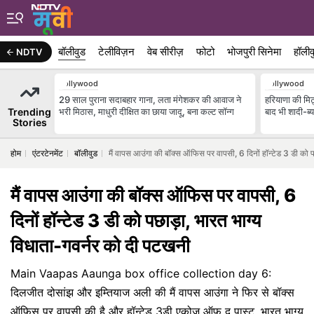
बॉलीवुड
टेलीविज़न
वेब सीरीज़
फोटो
भोजपुरी सिनेमा
हॉलीव
NDTV
Bollywood
Bollywood
29 साल पुराना सदाबहार गाना, लता मंगेशकर की आवाज ने
हरियाणा की मिट
Trending
भरी मिठास, माधुरी दीक्षित का छाया जादू, बना कल्ट सॉन्ग
बाद भी शादी-ब्
Stories
होम
एंटरटेनमेंट
बॉलीवुड
मैं वापस आउंगा की बॉक्स ऑफिस पर वापसी, 6 दिनों हॉन्टेड 3 डी को 
मैं वापस आउंगा की बॉक्स ऑफिस पर वापसी, 6
दिनों हॉन्टेड 3 डी को पछाड़ा, भारत भाग्य
विधाता-गवर्नर को दी पटखनी
Main Vaapas Aaunga box office collection day 6:
दिलजीत दोसांझ और इम्तियाज अली की मैं वापस आउंगा ने फिर से बॉक्स
ऑफिस पर वापसी की है और हॉन्टेड 3डी एकोज ऑफ द पास्ट, भारत भाग्य