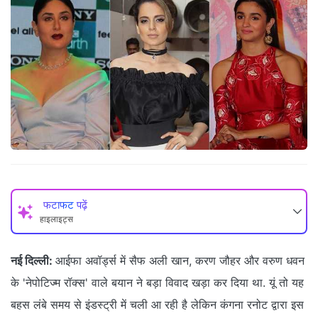
फटाफट पढ़ें
हाइलाइट्स
नई दिल्‍ली:
आईफा अवॉर्ड्स में सैफ अली खान, करण जौहर और वरुण धवन
के 'नेपोटिज्‍म रॉक्‍स' वाले बयान ने बड़ा विवाद खड़ा कर दिया था. यूं तो यह
बहस लंबे समय से इंडस्‍ट्री में चली आ रही है लेकिन कंगना रनोट द्वारा इस