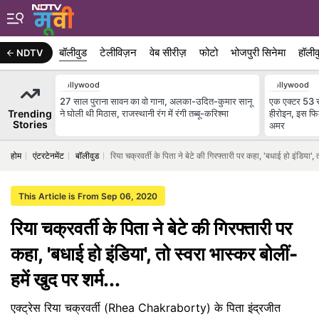
बॉलीवुड
टेलीविज़न
वेब सीरीज़
फोटो
भोजपुरी सिनेमा
हॉलीव
NDTV
Bollywood
Bollywood
27 साल पुराना सावन का वो गाना, अलका-उदित-कुमार सानू
एक एक्टर 53 
Trending
ने घोली थी मिठास, राजस्थानी रंग में रंगी तब्बू-करिश्मा
हीरोइन, इस फिल
Stories
अमर
होम
एंटरटेनमेंट
बॉलीवुड
रिया चक्रवर्ती के पिता ने बेटे की गिरफ्तारी पर कहा, 'बधाई हो इंडिया', त
This Article is From Sep 06, 2020
रिया चक्रवर्ती के पिता ने बेटे की गिरफ्तारी पर
कहा, 'बधाई हो इंडिया', तो स्वरा भास्कर बोलीं-
हमें खुद पर शर्म...
एक्ट्रेस रिया चक्रवर्ती (Rhea Chakraborty) के पिता इंद्रजीत